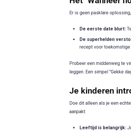
Het "Wanneer no
Er is geen pasklare oplossing,
De eerste date blurt:
Te
De superhelden versto
recept voor toekomstige 
Probeer een middenweg te vind
leggen. Een simpel "Gekke dag
Je kinderen intr
Doe dit alleen als je een echte
aanpakt:
Leeftijd is belangrijk:
Jo