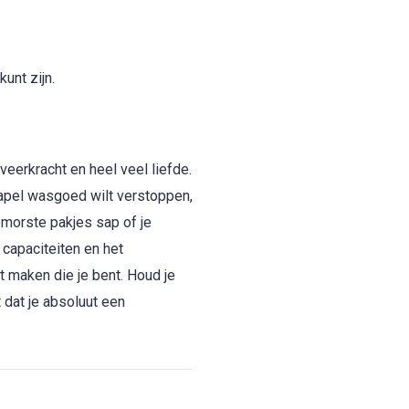
unt zijn.
erkracht en heel veel liefde.
tapel wasgoed wilt verstoppen,
gemorste pakjes sap of je
 capaciteiten en het
t maken die je bent. Houd je
dat je absoluut een