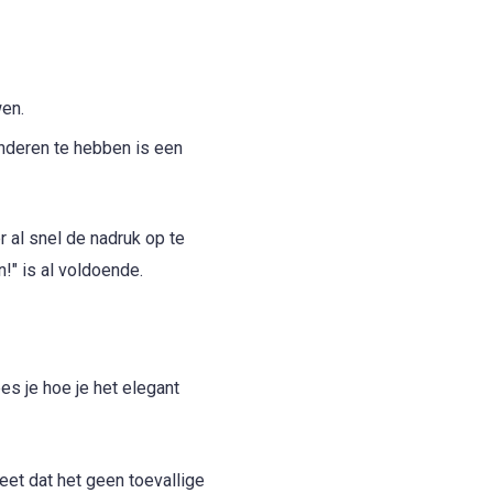
wen.
inderen te hebben is een
 al snel de nadruk op te
!" is al voldoende.
ees je hoe je het elegant
et dat het geen toevallige