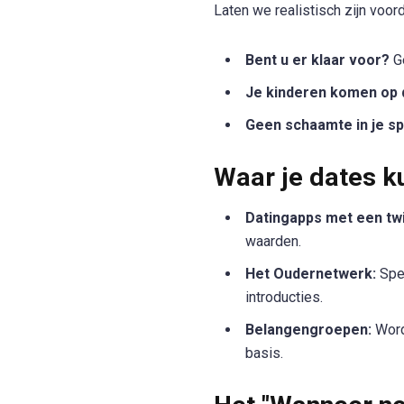
Laten we realistisch zijn voor
Bent u er klaar voor?
Ge
Je kinderen komen op d
Geen schaamte in je sp
Waar je dates k
Datingapps met een twi
waarden.
Het Oudernetwerk:
Spee
introducties.
Belangengroepen:
Word
basis.