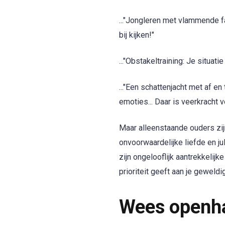
..."Jongleren met vlammende f
bij kijken!"
..."Obstakeltraining: Je situat
..."Een schattenjacht met af e
emoties... Daar is veerkracht v
Maar alleenstaande ouders zij
onvoorwaardelijke liefde en ju
zijn ongelooflijk aantrekkelijk
prioriteit geeft aan je geweldi
Wees openhar