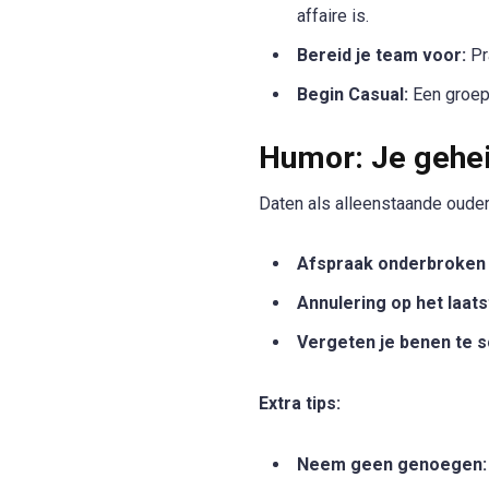
affaire is.
Bereid je team voor:
Pra
Begin Casual:
Een groeps
Humor: Je geh
Daten als alleenstaande oude
Afspraak onderbroken d
Annulering op het laat
Vergeten je benen te s
Extra tips:
Neem geen genoegen: