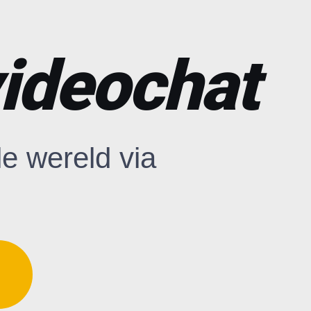
videochat
e wereld via