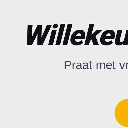
Willekeu
Praat met v