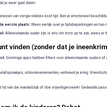
dat je weer gaat daten:
nezen van vorige relaties kost tijd. Ben je emotioneel beschikb
e eerste plaats:
Wees eerlijk over je tijdsbeperkingen en hun ro
el:
Alleenstaande ouder zijn is iets om trots op te zijn, wees er t
unt vinden (zonder dat je ineenkri
st:
Sommige apps hebben filters voor alleenstaande ouders of g
lafspraakjes, schoolevenementen, verbreed je kring. Vriendsch
 lid van die wandelclub of doe vrijwilligerswerk! Gedeelde pa