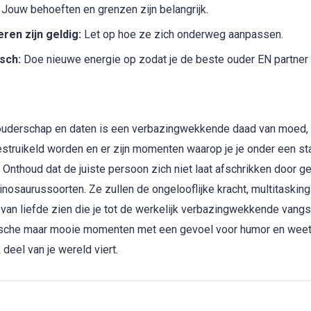
Jouw behoeften en grenzen zijn belangrijk.
ren zijn geldig:
Let op hoe ze zich onderweg aanpassen.
isch:
Doe nieuwe energie op zodat je de beste ouder EN partner k
ouderschap en daten is een verbazingwekkende daad van moed, ve
estruikeld worden en er zijn momenten waarop je je onder een s
r. Onthoud dat de juiste persoon zich niet laat afschrikken door 
osaurussoorten. Ze zullen de ongelooflijke kracht, multitasking
 van liefde zien die je tot de werkelijk verbazingwekkende vangs
sche maar mooie momenten met een gevoel voor humor en weet 
 deel van je wereld viert.