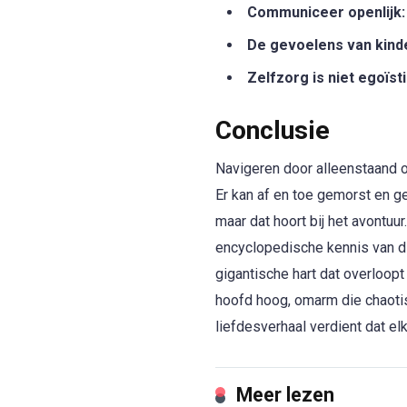
Communiceer openlijk:
De gevoelens van kinde
Zelfzorg is niet egoïst
Conclusie
Navigeren door alleenstaand 
Er kan af en toe gemorst en g
maar dat hoort bij het avontuu
encyclopedische kennis van din
gigantische hart dat overloopt
hoofd hoog, omarm die chaoti
liefdesverhaal verdient dat elk
Meer lezen