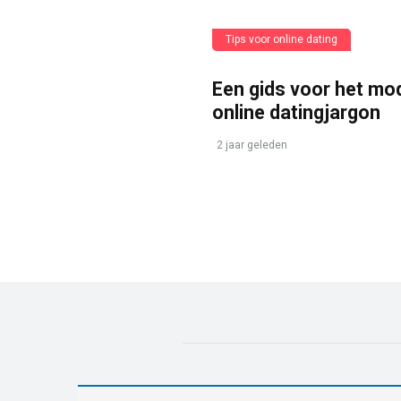
Tips voor online dating
Een gids voor het mo
online datingjargon
2 jaar geleden