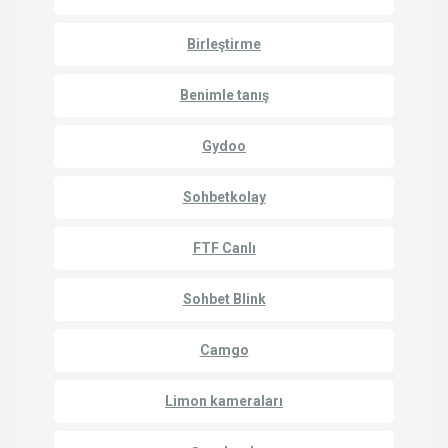
Birleştirme
Benimle tanış
Gydoo
Sohbetkolay
FTF Canlı
Sohbet Blink
Camgo
Limon kameraları