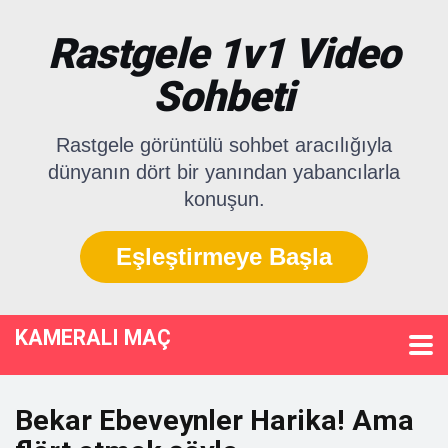
Rastgele 1v1 Video
Sohbeti
Rastgele görüntülü sohbet aracılığıyla
dünyanın dört bir yanından yabancılarla
konuşun.
Eşleştirmeye Başla
KAMERALI MAÇ
Bekar Ebeveynler Harika! Ama