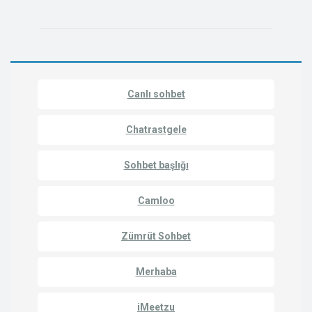
Canlı sohbet
Chatrastgele
Sohbet başlığı
Camloo
Zümrüt Sohbet
Merhaba
iMeetzu