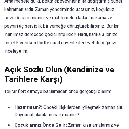
Ama mesele şu ki, bekar ebeveynler kılık değiştirmiş süper
kahramanlardır. Zaman yönetiminde ustasınız, koşulsuz
sevgide uzmansınız ve muhtemelen kalan makarna ve
peyniri üç servislik bir yemeğe dönüştürebilirsiniz. Bunlar
inanılmaz derecede çekici nitelikler! Hadi, harika ailenize
öncelik verirken flörtte nasıl güvenle ilerleyebileceğinizi
inceleyelim.
Açık Sözlü Olun (Kendinize ve
Tarihlere Karşı)
Tekrar flört etmeye başlamadan önce gerçekçi olalım:
Hazır mısın?:
Önceki ilişkilerden iyileşmek zaman alır.
Duygusal olarak müsait misiniz?
Çocuklarınız Önce Gelir:
Zaman kısıtlamalarınız ve