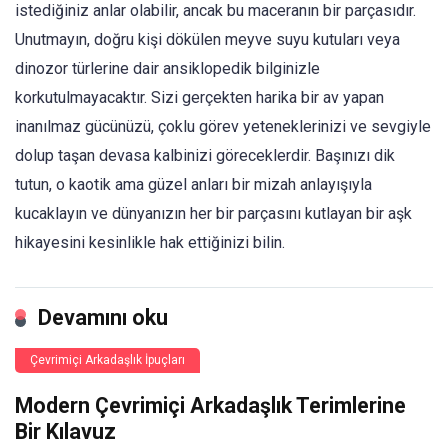
istediğiniz anlar olabilir, ancak bu maceranın bir parçasıdır.
Unutmayın, doğru kişi dökülen meyve suyu kutuları veya
dinozor türlerine dair ansiklopedik bilginizle
korkutulmayacaktır. Sizi gerçekten harika bir av yapan
inanılmaz gücünüzü, çoklu görev yeteneklerinizi ve sevgiyle
dolup taşan devasa kalbinizi göreceklerdir. Başınızı dik
tutun, o kaotik ama güzel anları bir mizah anlayışıyla
kucaklayın ve dünyanızın her bir parçasını kutlayan bir aşk
hikayesini kesinlikle hak ettiğinizi bilin.
Devamını oku
Çevrimiçi Arkadaşlık İpuçları
Modern Çevrimiçi Arkadaşlık Terimlerine
Bir Kılavuz