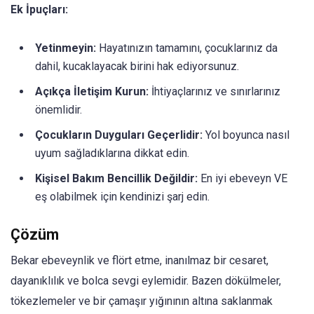
Ek İpuçları:
Yetinmeyin:
Hayatınızın tamamını, çocuklarınız da
dahil, kucaklayacak birini hak ediyorsunuz.
Açıkça İletişim Kurun:
İhtiyaçlarınız ve sınırlarınız
önemlidir.
Çocukların Duyguları Geçerlidir:
Yol boyunca nasıl
uyum sağladıklarına dikkat edin.
Kişisel Bakım Bencillik Değildir:
En iyi ebeveyn VE
eş olabilmek için kendinizi şarj edin.
Çözüm
Bekar ebeveynlik ve flört etme, inanılmaz bir cesaret,
dayanıklılık ve bolca sevgi eylemidir. Bazen dökülmeler,
tökezlemeler ve bir çamaşır yığınının altına saklanmak