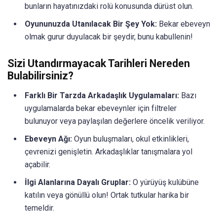
bunların hayatınızdaki rolü konusunda dürüst olun.
Oyununuzda Utanılacak Bir Şey Yok:
Bekar ebeveyn
olmak gurur duyulacak bir şeydir, bunu kabullenin!
Sizi Utandırmayacak Tarihleri Nereden
Bulabilirsiniz?
Farklı Bir Tarzda Arkadaşlık Uygulamaları:
Bazı
uygulamalarda bekar ebeveynler için filtreler
bulunuyor veya paylaşılan değerlere öncelik veriliyor.
Ebeveyn Ağı:
Oyun buluşmaları, okul etkinlikleri,
çevrenizi genişletin. Arkadaşlıklar tanışmalara yol
açabilir.
İlgi Alanlarına Dayalı Gruplar:
O yürüyüş kulübüne
katılın veya gönüllü olun! Ortak tutkular harika bir
temeldir.