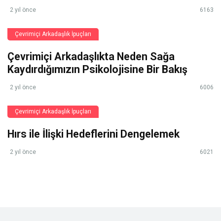
2 yıl önce
6163
Çevrimiçi Arkadaşlık İpuçları
Çevrimiçi Arkadaşlıkta Neden Sağa
Kaydırdığımızın Psikolojisine Bir Bakış
2 yıl önce
6006
Çevrimiçi Arkadaşlık İpuçları
Hırs ile İlişki Hedeflerini Dengelemek
2 yıl önce
6021