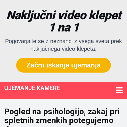
Naključni video klepet
1 na 1
Pogovarjajte se z neznanci z vsega sveta prek
naključnega video klepeta.
Začni iskanje ujemanja
UJEMANJE KAMERE
Pogled na psihologijo, zakaj pri
spletnih zmenkih potegujemo