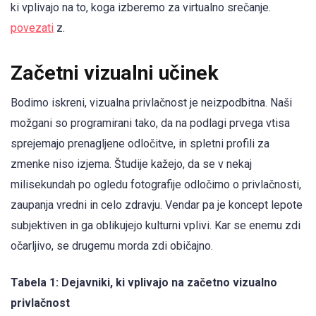
ki vplivajo na to, koga izberemo za virtualno srečanje.
povezati
z.
Začetni vizualni učinek
Bodimo iskreni, vizualna privlačnost je neizpodbitna. Naši
možgani so programirani tako, da na podlagi prvega vtisa
sprejemajo prenagljene odločitve, in spletni profili za
zmenke niso izjema. Študije kažejo, da se v nekaj
milisekundah po ogledu fotografije odločimo o privlačnosti,
zaupanja vredni in celo zdravju. Vendar pa je koncept lepote
subjektiven in ga oblikujejo kulturni vplivi. Kar se enemu zdi
očarljivo, se drugemu morda zdi običajno.
Tabela 1: Dejavniki, ki vplivajo na začetno vizualno
privlačnost