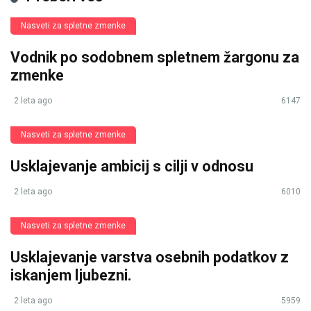
Nasveti za spletne zmenke
Vodnik po sodobnem spletnem žargonu za
zmenke
2 leta ago
6147
Nasveti za spletne zmenke
Usklajevanje ambicij s cilji v odnosu
2 leta ago
6010
Nasveti za spletne zmenke
Usklajevanje varstva osebnih podatkov z
iskanjem ljubezni.
2 leta ago
5959