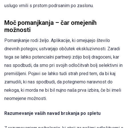
uslugo vrnili s prstom podrsanim po zaslonu.
Moč pomanjkanja – čar omejenih
možnosti
Pomanjkanje rodi željo. Aplikacije, ki omejujejo število
dnevnih potegov, ustvarjajo občutek ekskluzivnosti. Zaradi
tega se lahko potencialni partnerji zdijo bolj dragoceni, kar
nas spodbudi, da smo pri svojih odločitvah bolj selektivni in
premišljeni. Pojavi se lahko tudi strah pred tem, da bi kaj
zamudili, ki nas spodbudi, da potegnemo naravnost do
nekoga, ki morda ne bi bil nujno naša prva izbira, če bi imeli
neomejene možnosti.
Razumevanje vaših navad brskanja po spletu