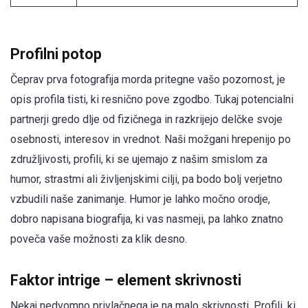
Profilni potop
Čeprav prva fotografija morda pritegne vašo pozornost, je
opis profila tisti, ki resnično pove zgodbo. Tukaj potencialni
partnerji gredo dlje od fizičnega in razkrijejo delčke svoje
osebnosti, interesov in vrednot. Naši možgani hrepenijo po
združljivosti, profili, ki se ujemajo z našim smislom za
humor, strastmi ali življenjskimi cilji, pa bodo bolj verjetno
vzbudili naše zanimanje. Humor je lahko močno orodje,
dobro napisana biografija, ki vas nasmeji, pa lahko znatno
poveča vaše možnosti za klik desno.
Faktor intrige – element skrivnosti
Nekaj nedvomno privlačnega je na malo skrivnosti. Profili, ki