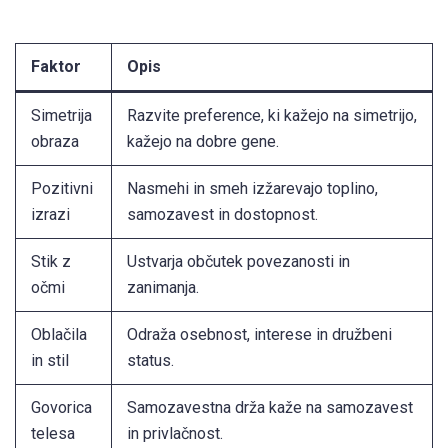
Faktor
Opis
Simetrija
Razvite preference, ki kažejo na simetrijo,
obraza
kažejo na dobre gene.
Pozitivni
Nasmehi in smeh izžarevajo toplino,
izrazi
samozavest in dostopnost.
Stik z
Ustvarja občutek povezanosti in
očmi
zanimanja.
Oblačila
Odraža osebnost, interese in družbeni
in stil
status.
Govorica
Samozavestna drža kaže na samozavest
telesa
in privlačnost.