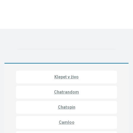
Klepet v živo
Chatrandom
Chatspin
Camloo