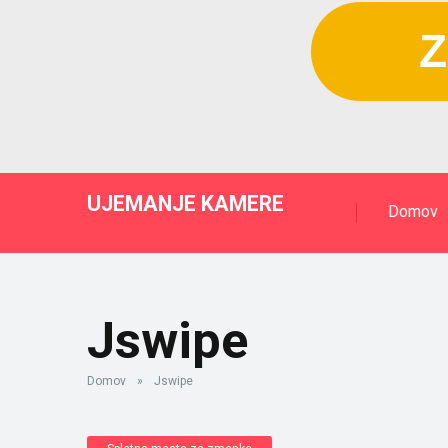
Z
UJEMANJE KAMERE
Domov
Jswipe
Domov
»
Jswipe