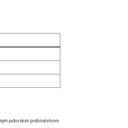
šnjim judovskim prebivalstvom.