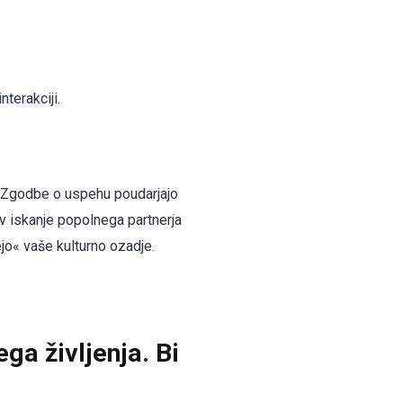
terakciji.
. Zgodbe o uspehu poudarjajo
av iskanje popolnega partnerja
jo« vaše kulturno ozadje.
ga življenja. Bi