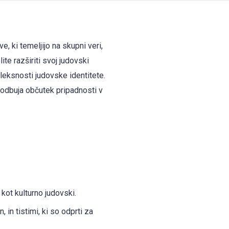
 ki temeljijo na skupni veri,
lite razširiti svoj judovski
leksnosti judovske identitete.
podbuja občutek pripadnosti v
 kot kulturno judovski.
 in tistimi, ki so odprti za