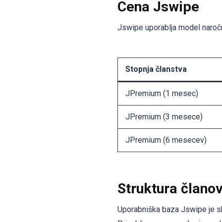
Cena Jswipe
Jswipe uporablja model naroč
Stopnja članstva
JPremium (1 mesec)
JPremium (3 mesece)
JPremium (6 mesecev)
Struktura člano
Uporabniška baza Jswipe je sk