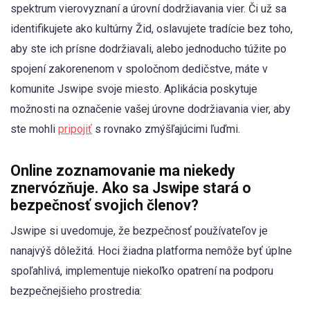
spektrum vierovyznaní a úrovní dodržiavania vier. Či už sa
identifikujete ako kultúrny Žid, oslavujete tradície bez toho,
aby ste ich prísne dodržiavali, alebo jednoducho túžite po
spojení zakorenenom v spoločnom dedičstve, máte v
komunite Jswipe svoje miesto. Aplikácia poskytuje
možnosti na označenie vašej úrovne dodržiavania vier, aby
ste mohli
pripojiť
s rovnako zmýšľajúcimi ľuďmi.
Online zoznamovanie ma niekedy
znervózňuje. Ako sa Jswipe stará o
bezpečnosť svojich členov?
Jswipe si uvedomuje, že bezpečnosť používateľov je
nanajvýš dôležitá. Hoci žiadna platforma nemôže byť úplne
spoľahlivá, implementuje niekoľko opatrení na podporu
bezpečnejšieho prostredia: