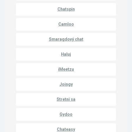
Chatspin
Camloo
Smaragdový chat
Haluj
iMeetzu
Joingy
Stretni sa
Gydoo
Chateasy