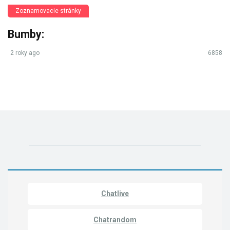
Zoznamovacie stránky
Bumby:
2 roky ago
6858
Chatlive
Chatrandom