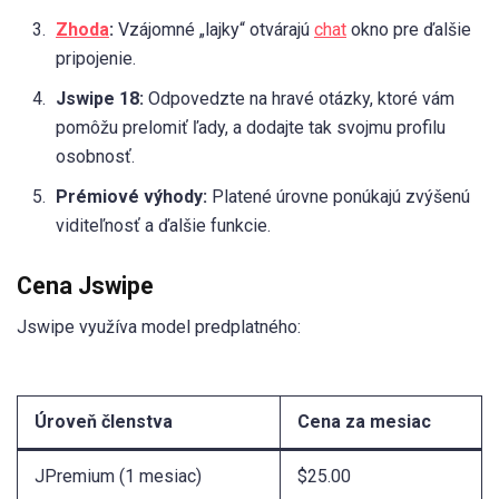
Zhoda
:
Vzájomné „lajky“ otvárajú
chat
okno pre ďalšie
pripojenie.
Jswipe 18:
Odpovedzte na hravé otázky, ktoré vám
pomôžu prelomiť ľady, a dodajte tak svojmu profilu
osobnosť.
Prémiové výhody:
Platené úrovne ponúkajú zvýšenú
viditeľnosť a ďalšie funkcie.
Cena Jswipe
Jswipe využíva model predplatného:
Úroveň členstva
Cena za mesiac
JPremium (1 mesiac)
$25.00