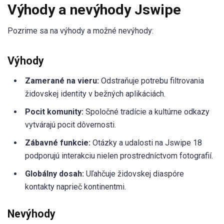
Výhody a nevýhody Jswipe
Pozrime sa na výhody a možné nevýhody:
Výhody
Zamerané na vieru:
Odstraňuje potrebu filtrovania
židovskej identity v bežných aplikáciách.
Pocit komunity:
Spoločné tradície a kultúrne odkazy
vytvárajú pocit dôvernosti.
Zábavné funkcie:
Otázky a udalosti na Jswipe 18
podporujú interakciu nielen prostredníctvom fotografií.
Globálny dosah:
Uľahčuje židovskej diaspóre
kontakty naprieč kontinentmi.
Nevýhody