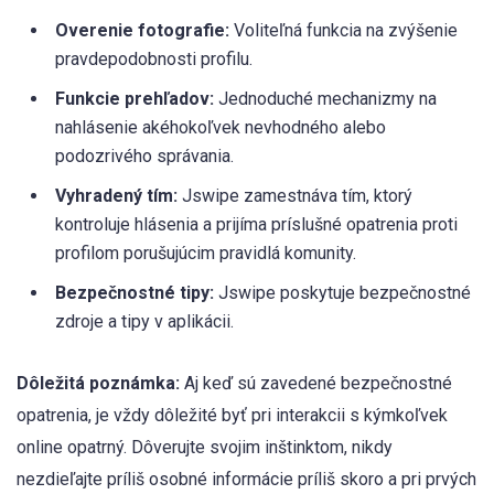
Overenie fotografie:
Voliteľná funkcia na zvýšenie
pravdepodobnosti profilu.
Funkcie prehľadov:
Jednoduché mechanizmy na
nahlásenie akéhokoľvek nevhodného alebo
podozrivého správania.
Vyhradený tím:
Jswipe zamestnáva tím, ktorý
kontroluje hlásenia a prijíma príslušné opatrenia proti
profilom porušujúcim pravidlá komunity.
Bezpečnostné tipy:
Jswipe poskytuje bezpečnostné
zdroje a tipy v aplikácii.
Dôležitá poznámka:
Aj keď sú zavedené bezpečnostné
opatrenia, je vždy dôležité byť pri interakcii s kýmkoľvek
online opatrný. Dôverujte svojim inštinktom, nikdy
nezdieľajte príliš osobné informácie príliš skoro a pri prvých