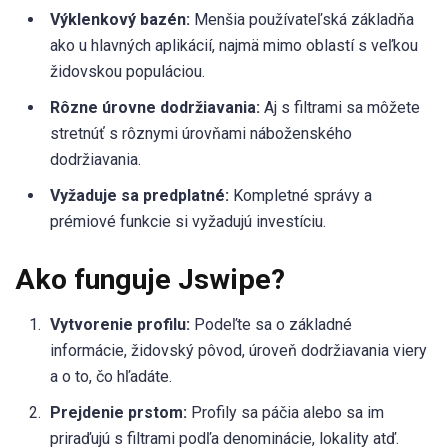
Výklenkový bazén:
Menšia používateľská základňa
ako u hlavných aplikácií, najmä mimo oblastí s veľkou
židovskou populáciou.
Rôzne úrovne dodržiavania:
Aj s filtrami sa môžete
stretnúť s rôznymi úrovňami náboženského
dodržiavania.
Vyžaduje sa predplatné:
Kompletné správy a
prémiové funkcie si vyžadujú investíciu.
Ako funguje Jswipe?
Vytvorenie profilu:
Podeľte sa o základné
informácie, židovský pôvod, úroveň dodržiavania viery
a o to, čo hľadáte.
Prejdenie prstom:
Profily sa páčia alebo sa im
priraďujú s filtrami podľa denominácie, lokality atď.