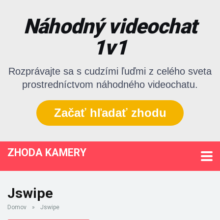
Náhodný videochat
1v1
Rozprávajte sa s cudzími ľuďmi z celého sveta
prostredníctvom náhodného videochatu.
Začať hľadať zhodu
ZHODA KAMERY
Jswipe
Domov
»
Jswipe