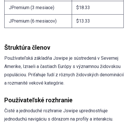
JPremium (3 mesiace)
$18.33
JPremium (6 mesiacov)
$13.33
Štruktúra členov
Používateľská základňa Jswipe je sústredená v Severnej
Amerike, Izraeli a častiach Európy s významnou židovskou
populáciou. Priťahuje ľudí z rôznych židovských denominácií
a rozmanité vekové kategórie.
Používateľské rozhranie
Čisté a jednoduché rozhranie Jswipe uprednostňuje
jednoduchú navigáciu s dôrazom na profily a interakciu.