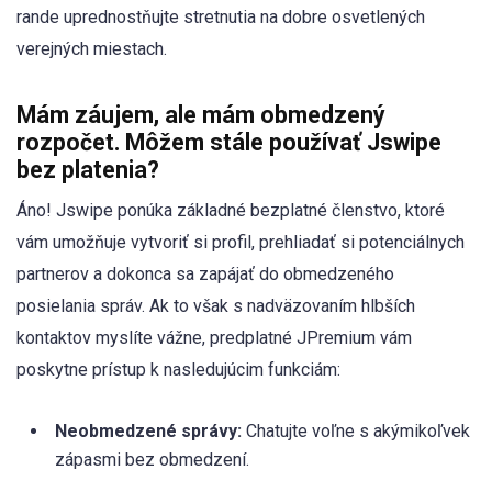
rande uprednostňujte stretnutia na dobre osvetlených
verejných miestach.
Mám záujem, ale mám obmedzený
rozpočet. Môžem stále používať Jswipe
bez platenia?
Áno! Jswipe ponúka základné bezplatné členstvo, ktoré
vám umožňuje vytvoriť si profil, prehliadať si potenciálnych
partnerov a dokonca sa zapájať do obmedzeného
posielania správ. Ak to však s nadväzovaním hlbších
kontaktov myslíte vážne, predplatné JPremium vám
poskytne prístup k nasledujúcim funkciám:
Neobmedzené správy:
Chatujte voľne s akýmikoľvek
zápasmi bez obmedzení.