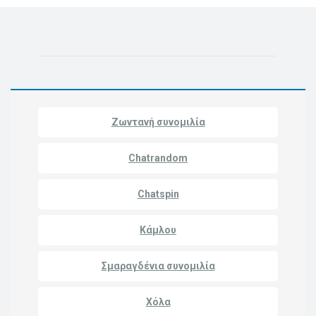
Ζωντανή συνομιλία
Chatrandom
Chatspin
Κάμλου
Σμαραγδένια συνομιλία
Χόλα