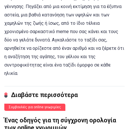
γέννησης. Πηγάζει από μια κοινή εκτίμηση για τα έξυπνα
αστεία, μια βαθιά κατανόηση των υψηλών και των
χαμηλών της ζωής ή ίσως, από το ίδιο τέλεια
χρονισμένο σαρκαστικό meme που σας κάνει και τους
δύο να γελάτε δυνατά. Αγκαλιάστε το ταξίδι σας,
αρνηθείτε να ορίζεστε από έναν αριθμό και να ξέρετε ότι
η αναζήτηση της αγάπης, του γέλιου και της
συντροφικότητας είναι ένα ταξίδι όμορφο σε κάθε
ηλικία.
Διαβάστε περισσότερα
Συμβουλές για online γνωριμίες
Ένας οδηγός για τη σύγχρονη ορολογία
των online γνωριμιών