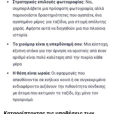
Στρατηγικές επιλογές φωτογραφίας:
Ναι,
συμπεριλάβετε μια πρόσφατη φωτογραφία, αλλά
παρουσιάστε δραστηριότητες που αγαπάτε, ένα
αγαπημένο μέρος για ταξίδια, μια στιγμή απόλυτης
χαράς. Αφήστε αυτά να διηγηθούν μια πιο πλούσια
ιστορία.
Το χιούμορ είναι η υπερδύναμή σου:
Μια εύστοχη,
έξυπνη ατάκα για την άρνηση να οριστείς από έναν
αριθμό είναι πολύ καλύτερη από την πικρία κάθε
μέρα.
Η θέση είναι ωραία:
Οι εφαρμογές που
απευθύνονται σε ενήλικο κοινό ή σε συγκεκριμένα
ενδιαφέροντα αυξάνουν την πιθανότητα σύνδεσης
με άτομα που εκτιμούν το ταξίδι, όχι μόνο τον
προορισμό.
Καταρρίπτοντας τις υποθέσεις των