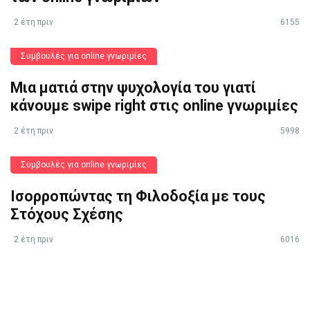
2 έτη πριν
6155
Συμβουλές για online γνωριμίες
Μια ματιά στην ψυχολογία του γιατί
κάνουμε swipe right στις online γνωριμίες
2 έτη πριν
5998
Συμβουλές για online γνωριμίες
Ισορροπώντας τη Φιλοδοξία με τους
Στόχους Σχέσης
2 έτη πριν
6016