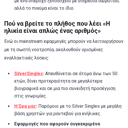
με ένα υπέροχο ξενοδοχείο με υπηρεσία δωματίου,
αλλά το πνεύμα είναι το ίδιο.
Πού να βρείτε το πλήθος που λέει «Η
ηλικία είναι απλώς ένας αριθμός»
Ενώ οι mainstream εφαρμογές μπορούν να λειτουργήσουν
με τη σωστή νοοτροπία, ακολουθούν ορισμένες
εναλλακτικές λύσεις:
SilverSingles
:
Απευθύνεται σε άτομα άνω των 50
ετών, δίνει προτεραιότητα σε μεγαλύτερα
βιογραφικά και σε μια πιο συνειδητή προσέγγιση
στις γνωριμίες.
Η Ώρα μας
:
Παρόμοιο με το Silver Singles με μεγάλη
βάση χρηστών για ραντεβού για ενήλικες.
Εφαρμογές που αφορούν συγκεκριμένα