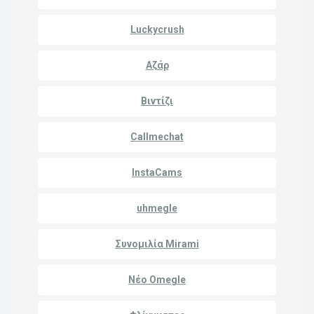
Luckycrush
Αζάρ
Βιντίζι
Callmechat
InstaCams
uhmegle
Συνομιλία Mirami
Νέο Omegle