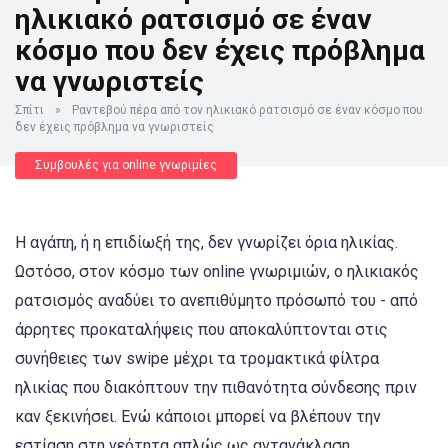
ηλικιακό ρατσισμό σε έναν
κόσμο που δεν έχεις πρόβλημα
να γνωριστείς
Σπίτι
»
Ραντεβού πέρα από τον ηλικιακό ρατσισμό σε έναν κόσμο που
δεν έχεις πρόβλημα να γνωριστείς
Συμβουλές για online γνωριμίες
Η αγάπη, ή η επιδίωξή της, δεν γνωρίζει όρια ηλικίας.
Ωστόσο, στον κόσμο των online γνωριμιών, ο ηλικιακός
ρατσισμός αναδύει το ανεπιθύμητο πρόσωπό του - από
άρρητες προκαταλήψεις που αποκαλύπτονται στις
συνήθειες των swipe μέχρι τα τρομακτικά φίλτρα
ηλικίας που διακόπτουν την πιθανότητα σύνδεσης πριν
καν ξεκινήσει. Ενώ κάποιοι μπορεί να βλέπουν την
εστίαση στη νεότητα απλώς ως αντανάκλαση