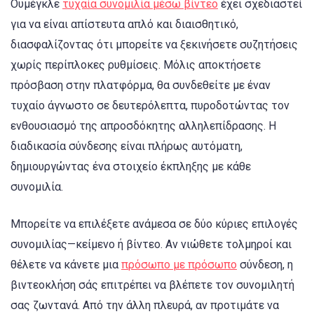
Ουμέγκλε
τυχαία συνομιλία μέσω βίντεο
έχει σχεδιαστεί
για να είναι απίστευτα απλό και διαισθητικό,
διασφαλίζοντας ότι μπορείτε να ξεκινήσετε συζητήσεις
χωρίς περίπλοκες ρυθμίσεις. Μόλις αποκτήσετε
πρόσβαση στην πλατφόρμα, θα συνδεθείτε με έναν
τυχαίο άγνωστο σε δευτερόλεπτα, πυροδοτώντας τον
ενθουσιασμό της απροσδόκητης αλληλεπίδρασης. Η
διαδικασία σύνδεσης είναι πλήρως αυτόματη,
δημιουργώντας ένα στοιχείο έκπληξης με κάθε
συνομιλία.
Μπορείτε να επιλέξετε ανάμεσα σε δύο κύριες επιλογές
συνομιλίας—κείμενο ή βίντεο. Αν νιώθετε τολμηροί και
θέλετε να κάνετε μια
πρόσωπο με πρόσωπο
σύνδεση, η
βιντεοκλήση σάς επιτρέπει να βλέπετε τον συνομιλητή
σας ζωντανά. Από την άλλη πλευρά, αν προτιμάτε να