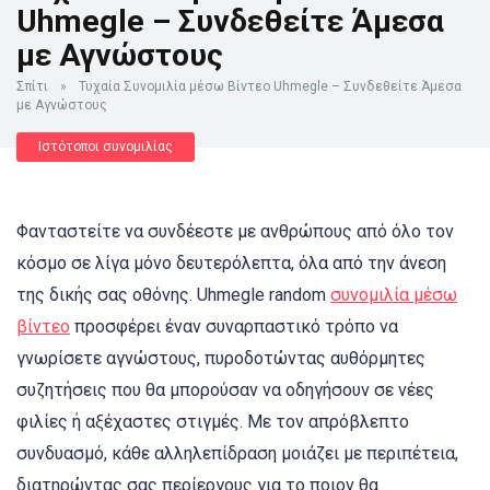
Uhmegle – Συνδεθείτε Άμεσα
με Αγνώστους
Σπίτι
»
Τυχαία Συνομιλία μέσω Βίντεο Uhmegle – Συνδεθείτε Άμεσα
με Αγνώστους
Ιστότοποι συνομιλίας
Φανταστείτε να συνδέεστε με ανθρώπους από όλο τον
κόσμο σε λίγα μόνο δευτερόλεπτα, όλα από την άνεση
της δικής σας οθόνης. Uhmegle random
συνομιλία μέσω
βίντεο
προσφέρει έναν συναρπαστικό τρόπο να
γνωρίσετε αγνώστους, πυροδοτώντας αυθόρμητες
συζητήσεις που θα μπορούσαν να οδηγήσουν σε νέες
φιλίες ή αξέχαστες στιγμές. Με τον απρόβλεπτο
συνδυασμό, κάθε αλληλεπίδραση μοιάζει με περιπέτεια,
διατηρώντας σας περίεργους για το ποιον θα