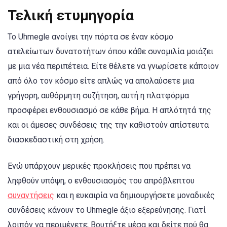
Τελική ετυμηγορία
Το Uhmegle ανοίγει την πόρτα σε έναν κόσμο
ατελείωτων δυνατοτήτων όπου κάθε συνομιλία μοιάζει
με μια νέα περιπέτεια. Είτε θέλετε να γνωρίσετε κάποιον
από όλο τον κόσμο είτε απλώς να απολαύσετε μια
γρήγορη, αυθόρμητη συζήτηση, αυτή η πλατφόρμα
προσφέρει ενθουσιασμό σε κάθε βήμα. Η απλότητά της
και οι άμεσες συνδέσεις της την καθιστούν απίστευτα
διασκεδαστική στη χρήση.
Ενώ υπάρχουν μερικές προκλήσεις που πρέπει να
ληφθούν υπόψη, ο ενθουσιασμός του απρόβλεπτου
συναντήσεις
και η ευκαιρία να δημιουργήσετε μοναδικές
συνδέσεις κάνουν το Uhmegle άξιο εξερεύνησης. Γιατί
λοιπόν να περιμένετε; Βουτήξτε μέσα και δείτε πού θα