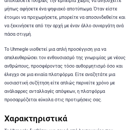
απολαύσετε πλήρως την εμπειρία χωρίς να ανησυχείτε
μήπως αφήσετε ένα ψηφιακό αποτύπωμα. Όταν είστε
έτοιμοι να προχωρήσετε, μπορείτε να αποσυνδεθείτε και
να ξεκινήσετε από την αρχή με έναν άλλο συνεργάτη ανά
πάσα στιγμή.
Το Uhmegle υιοθετεί μια απλή προσέγγιση για να
απελευθερώσει τον ενθουσιασμό της γνωριμίας με νέους
ανθρώπους, προσφέροντας τόσο αυθορμητισμό όσο και
έλεγχο σε μια ενιαία πλατφόρμα. Είτε αναζητάτε μια
ουσιαστική συζήτηση είτε απλώς περνείτε χρόνο με
ανάλαφρες ανταλλαγές απόψεων, η πλατφόρμα
προσαρμόζεται εύκολα στις προτιμήσεις σας.
Χαρακτηριστικά