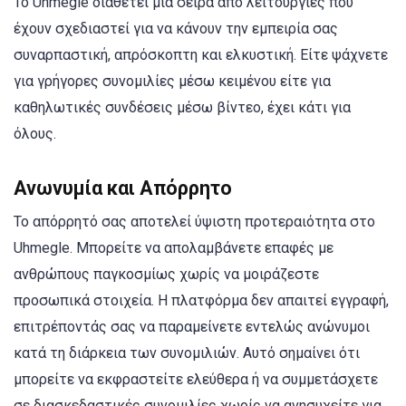
Το Uhmegle διαθέτει μια σειρά από λειτουργίες που
έχουν σχεδιαστεί για να κάνουν την εμπειρία σας
συναρπαστική, απρόσκοπτη και ελκυστική. Είτε ψάχνετε
για γρήγορες συνομιλίες μέσω κειμένου είτε για
καθηλωτικές συνδέσεις μέσω βίντεο, έχει κάτι για
όλους.
Ανωνυμία και Απόρρητο
Το απόρρητό σας αποτελεί ύψιστη προτεραιότητα στο
Uhmegle. Μπορείτε να απολαμβάνετε επαφές με
ανθρώπους παγκοσμίως χωρίς να μοιράζεστε
προσωπικά στοιχεία. Η πλατφόρμα δεν απαιτεί εγγραφή,
επιτρέποντάς σας να παραμείνετε εντελώς ανώνυμοι
κατά τη διάρκεια των συνομιλιών. Αυτό σημαίνει ότι
μπορείτε να εκφραστείτε ελεύθερα ή να συμμετάσχετε
σε διασκεδαστικές συνομιλίες χωρίς να ανησυχείτε για