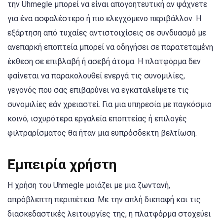
την Uhmegle μπορεί να είναι απογοητευτική αν ψάχνετε
για ένα ασφαλέστερο ή πιο ελεγχόμενο περιβάλλον. Η
εξάρτηση από τυχαίες αντιστοιχίσεις σε συνδυασμό με
ανεπαρκή εποπτεία μπορεί να οδηγήσει σε παρατεταμένη
έκθεση σε επιβλαβή ή ασεβή άτομα. Η πλατφόρμα δεν
φαίνεται να παρακολουθεί ενεργά τις συνομιλίες,
γεγονός που σας επιβαρύνει να εγκαταλείψετε τις
συνομιλίες εάν χρειαστεί. Για μια υπηρεσία με παγκόσμιο
κοινό, ισχυρότερα εργαλεία εποπτείας ή επιλογές
φιλτραρίσματος θα ήταν μια ευπρόσδεκτη βελτίωση.
Εμπειρία χρήστη
Η χρήση του Uhmegle μοιάζει με μια ζωντανή,
απρόβλεπτη περιπέτεια. Με την απλή διεπαφή και τις
διασκεδαστικές λειτουργίες της, η πλατφόρμα στοχεύει