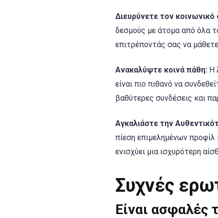
Διευρύνετε τον κοινωνικό 
δεσμούς με άτομα από όλα τα
επιτρέποντάς σας να μάθετε 
Ανακαλύψτε κοινά πάθη:
Η 
είναι πιο πιθανό να συνδεθε
βαθύτερες συνδέσεις και πα
Αγκαλιάστε την Αυθεντικότ
πίεση επιμελημένων προφίλ 
ενισχύει μια ισχυρότερη αίσ
Συχνές ερωτ
Είναι ασφαλές τ