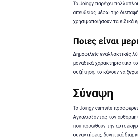
Το Joingy παρέχει πολλαπλ
απευθείας μέσω της διεπαφή
χρησιμοποιήσουν τα ειδικά 
Ποιες είναι μερ
Δημοφιλείς εναλλακτικές λύ
μοναδικά χαρακτηριστικά του
συζήτηση, το κάνουν να ξεχω
Σύναψη
Το Joingy camsite προσφέρε
Αγκαλιάζοντας τον αυθορμητ
που προωθούν την αυτοέκφρα
συναντήσεις, δυνητικά διαρκ