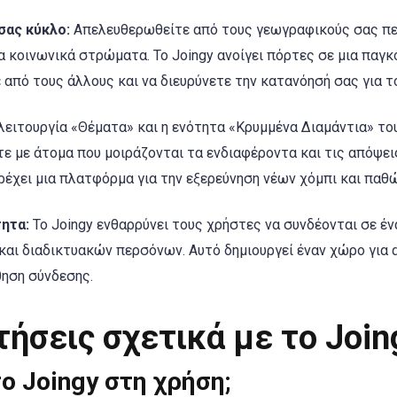
σας κύκλο:
Απελευθερωθείτε από τους γεωγραφικούς σας περ
 κοινωνικά στρώματα. Το Joingy ανοίγει πόρτες σε μια παγκ
από τους άλλους και να διευρύνετε την κατανόησή σας για τ
λειτουργία «Θέματα» και η ενότητα «Κρυμμένα Διαμάντια» του
ίτε με άτομα που μοιράζονται τα ενδιαφέροντα και τις απόψεις
ρέχει μια πλατφόρμα για την εξερεύνηση νέων χόμπι και παθώ
ητα:
Το Joingy ενθαρρύνει τους χρήστες να συνδέονται σε έν
και διαδικτυακών περσόνων. Αυτό δημιουργεί έναν χώρο για 
θηση σύνδεσης.
ήσεις σχετικά με το Join
ο Joingy στη χρήση;