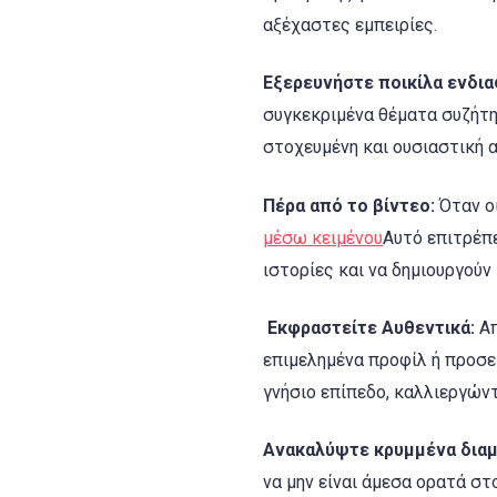
αξέχαστες εμπειρίες.
Εξερευνήστε ποικίλα ενδι
συγκεκριμένα θέματα συζήτη
στοχευμένη και ουσιαστική 
Πέρα από το βίντεο:
Όταν οι
μέσω κειμένου
Αυτό επιτρέπ
ιστορίες και να δημιουργούν
Εκφραστείτε Αυθεντικά:
Απ
επιμελημένα προφίλ ή προσεκ
γνήσιο επίπεδο, καλλιεργώντ
Ανακαλύψτε κρυμμένα διαμ
να μην είναι άμεσα ορατά στ