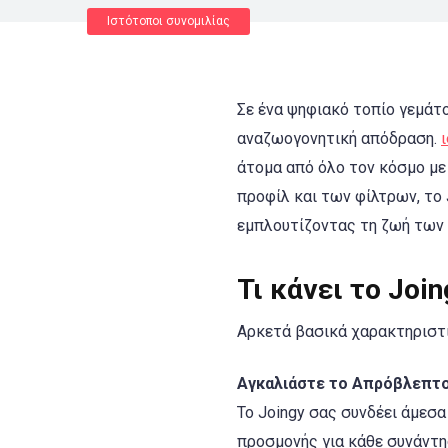
Ιστότοποι συνομιλίας
Σε ένα ψηφιακό τοπίο γεμάτο
αναζωογονητική απόδραση.
άτομα από όλο τον κόσμο μ
προφίλ και των φίλτρων, το 
εμπλουτίζοντας τη ζωή των
Τι κάνει το Joi
Αρκετά βασικά χαρακτηριστι
Αγκαλιάστε το Απρόβλεπτο
Το Joingy σας συνδέει άμεσ
προσμονής για κάθε συνάντη