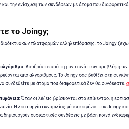
και την ενίσχυση των συνδέσεων με άτομα που διαφορετικά
τε το Joingy;
διαδικτυακών πλατφορμών αλληλεπίδρασης, το Joingy ξεχωρ
αλγόριθμο:
Αποδράστε από τη μονοτονία των προβλέψιμων 
εύονται από αλγόριθμους. Το Joingy σας βυθίζει στη συγκίν
να συνδεθείτε με άτομα που διαφορετικά δεν θα συνδέεστε.
σ
πιφάνεια:
Όταν οι λέξεις βρίσκονται στο επίκεντρο, η εστία
νωνία. Η λειτουργία συνομιλίας μέσω κειμένου του Joingy κα
α δημιουργούν ουσιαστικές συνδέσεις με βάση κοινά ενδιαφέρ