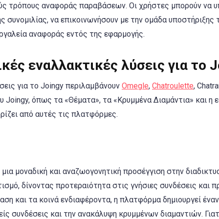
ούς τρόπους αναφοράς παραβάσεων. Οι χρήστες μπορούν να 
ς συνομιλίας, να επικοινωνήσουν με την ομάδα υποστήριξης 
εργαλεία αναφοράς εντός της εφαρμογής.
ικές εναλλακτικές λύσεις για το J
σεις για το Joingy περιλαμβάνουν
Omegle
,
Chatroulette
, Chatr
 Joingy, όπως τα «Θέματα», τα «Κρυμμένα Διαμάντια» και η 
ρίζει από αυτές τις πλατφόρμες.
ι μια μοναδική και αναζωογονητική προσέγγιση στην διαδικτυ
ισμό, δίνοντας προτεραιότητα στις γνήσιες συνδέσεις και 
ση και τα κοινά ενδιαφέροντα, η πλατφόρμα δημιουργεί ένα
είς συνδέσεις και την ανακάλυψη κρυμμένων διαμαντιών. Γιατ