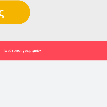
ς
Ιστότοποι γνωριμιών