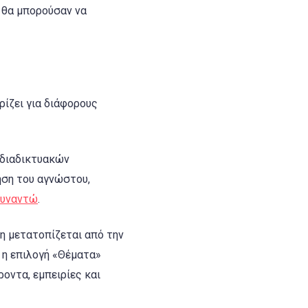
 θα μπορούσαν να
ίζει για διάφορους
διαδικτυακών
ηση του αγνώστου,
υναντώ
.
ση μετατοπίζεται από την
ι η επιλογή «Θέματα»
οντα, εμπειρίες και