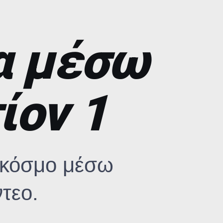
α μέσω
ίον 1
 κόσμο μέσω
τεο.