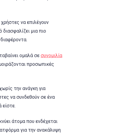
 χρήστες να επιλέγουν
ό διασφαλίζει μια πιο
νδιαφέροντα.
εταβαίνει ομαλά σε
συνομιλία
 μοιράζονται προσωπικές
ωρίς την ανάγκη για
στες να συνδεθούν σε ένα
 είστε.
κνύει άτομα που ενδέχεται
λατφόρμα για την ανακάλυψη