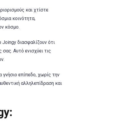
ιορισμούς και χτίστε
όσμια κοινότητα,
ον κόσμο.
 Joingy διασφαλίζουν ότι
 σας. Αυτό ενισχύει τις
ν.
α γνήσιο επίπεδο, χωρίς την
αυθεντική αλληλεπίδραση και
gy: