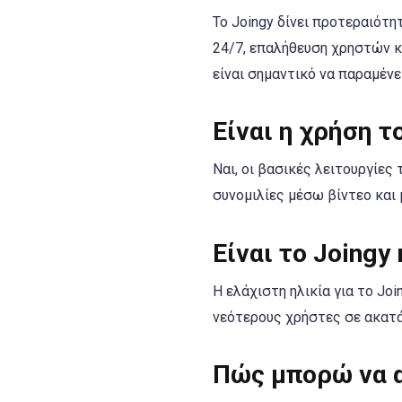
Το Joingy δίνει προτεραιότ
24/7, επαλήθευση χρηστών κ
είναι σημαντικό να παραμέν
Είναι η χρήση τ
Ναι, οι βασικές λειτουργίες
συνομιλίες μέσω βίντεο και
Είναι το Joingy
Η ελάχιστη ηλικία για το Jo
νεότερους χρήστες σε ακατά
Πώς μπορώ να α