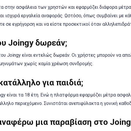
ητα στην ασφάλεια των χρηστών και εφαρμόζει διάφορα μέτρ
αι ισχυρά εργαλεία αναφοράς. Ωστόσο, όπως συμβαίνει με κά
ετε σε εγρήγορση και να είστε προσεκτικοί όταν αλληλεπιδρά
ου Joingy δωρεάν;
 του Joingy είναι εντελώς δωρεάν. Οι χρήστες μπορούν να α
 μηνυμάτων χωρίς καμία χρέωση συνδρομής.
 κατάλληλο για παιδιά;
ingy είναι τα 18 έτη. Ενώ η πλατφόρμα εφαρμόζει μέτρα ασφαλ
λληλο περιεχόμενο. Συνιστάται ανεπιφύλακτα η γονική καθο
ναφέρω μια παραβίαση στο Joing