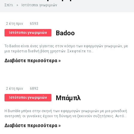
Σπίτι
»
Ιστότοποι γνωριμιών
2 έτη πριν
6593
Badoo
Ιστότοποι γνωριμιών
Το Badoo είναι ένας γίγαντας στον κόσμο των εφαρμογών γνωριμιών, με
μια τεράστια διεθνή βάση χρηστών. Σκεφτείτε το...
Διαβάστε περισσότερα »
2 έτη πριν
6892
Μπάμπλ
Ιστότοποι γνωριμιών
Η Bumble μπήκε στην σκηνή των εφαρμογών γνωριμιών με μια μοναδική
ανατροπή: οι γυναίκες έχουν τη δύναμη να ξεκινούν συζητήσεις. Αυτό...
Διαβάστε περισσότερα »