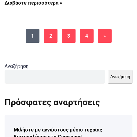
Διαβάστε περισσότερα »
1
2
3
4
»
Αναζήτηση
Αναζήτηση
Πρόσφατες αναρτήσεις
Μιλήστε με αγνώστους μέσω τυχαίας
βιντεοκλήσης στο Camround