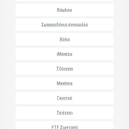
Κάμλου
Σμαραγδένια συνομιλία
Χόλα
iMeetzu
Τζόινγκι
Meetme
Γκιντού
Τσάτεσι
FTF Ζωντανά