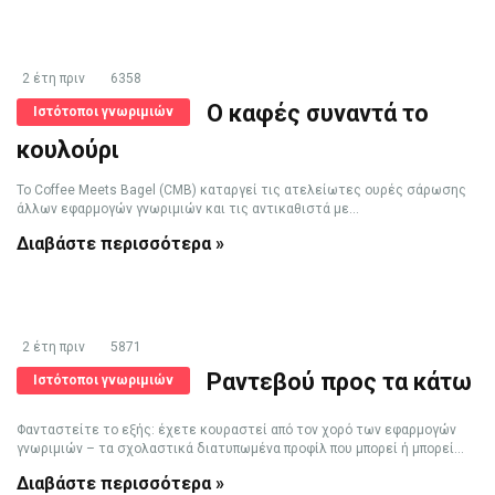
2 έτη πριν
6358
Ο καφές συναντά το
Ιστότοποι γνωριμιών
κουλούρι
Το Coffee Meets Bagel (CMB) καταργεί τις ατελείωτες ουρές σάρωσης
άλλων εφαρμογών γνωριμιών και τις αντικαθιστά με...
Διαβάστε περισσότερα »
2 έτη πριν
5871
Ραντεβού προς τα κάτω
Ιστότοποι γνωριμιών
Φανταστείτε το εξής: έχετε κουραστεί από τον χορό των εφαρμογών
γνωριμιών – τα σχολαστικά διατυπωμένα προφίλ που μπορεί ή μπορεί...
Διαβάστε περισσότερα »