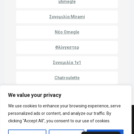
uhmegle
Συνομιλία Mirami
Νέο Omegle
Φλίνγκστερ
Συνομιλία 1v1
Chatroulette
We value your privacy
We use cookies to enhance your browsing experience, serve
personalized ads or content, and analyze our traffic. By
© Πνευματικά δικαιώματα 2023 | Cam Match - Συνομιλήστε με ξένους
clicking "Accept All", you consent to our use of cookies.
στο διαδίκτυο
Πολιτική Απορρήτου
Όροι και Προϋποθέσεις