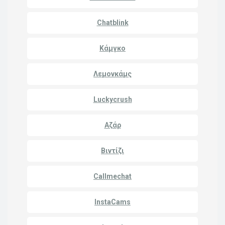
Chatblink
Κάμγκο
Λεμονκάμς
Luckycrush
Αζάρ
Βιντίζι
Callmechat
InstaCams