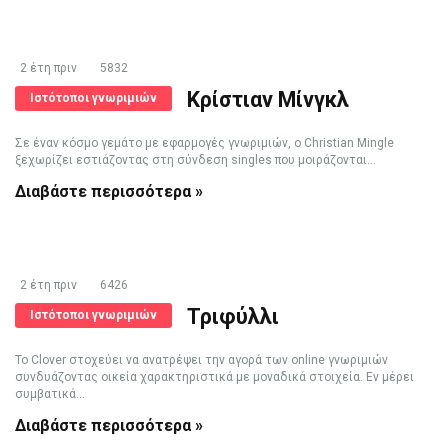
2 έτη πριν
5832
Κρίστιαν Μίνγκλ
Ιστότοποι γνωριμιών
Σε έναν κόσμο γεμάτο με εφαρμογές γνωριμιών, ο Christian Mingle
ξεχωρίζει εστιάζοντας στη σύνδεση singles που μοιράζονται...
Διαβάστε περισσότερα »
2 έτη πριν
6426
Τριφύλλι
Ιστότοποι γνωριμιών
Το Clover στοχεύει να ανατρέψει την αγορά των online γνωριμιών
συνδυάζοντας οικεία χαρακτηριστικά με μοναδικά στοιχεία. Εν μέρει
συμβατικά...
Διαβάστε περισσότερα »