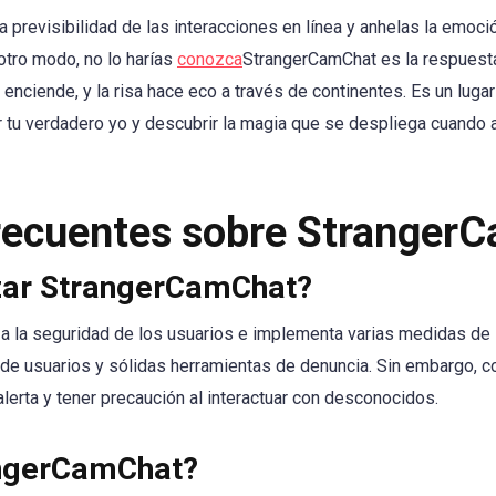
a previsibilidad de las interacciones en línea y anhelas la emoc
otro modo, no lo harías
conozca
StrangerCamChat es la respuesta
d enciende, y la risa hace eco a través de continentes. Es un lu
r tu verdadero yo y descubrir la magia que se despliega cuando 
recuentes sobre Stranger
izar StrangerCamChat?
a la seguridad de los usuarios e implementa varias medidas de 
 de usuarios y sólidas herramientas de denuncia. Sin embargo, c
alerta y tener precaución al interactuar con desconocidos.
angerCamChat?