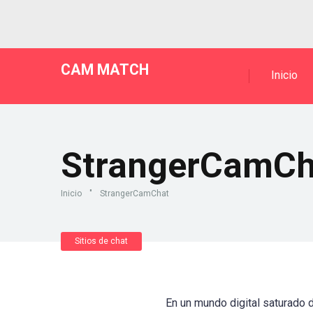
CAM MATCH
Inicio
StrangerCamCh
Inicio
"
StrangerCamChat
Sitios de chat
En un mundo digital saturado 