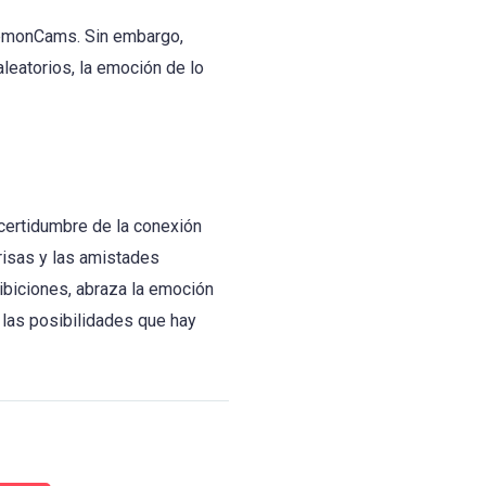
emonCams. Sin embargo,
leatorios, la emoción de lo
ncertidumbre de la conexión
risas y las amistades
ibiciones, abraza la emoción
 las posibilidades que hay