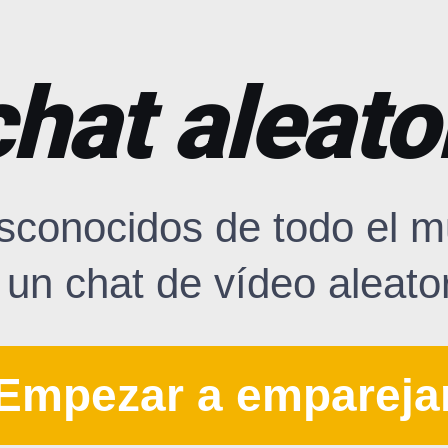
hat aleato
sconocidos de todo el m
 un chat de vídeo aleator
Empezar a empareja