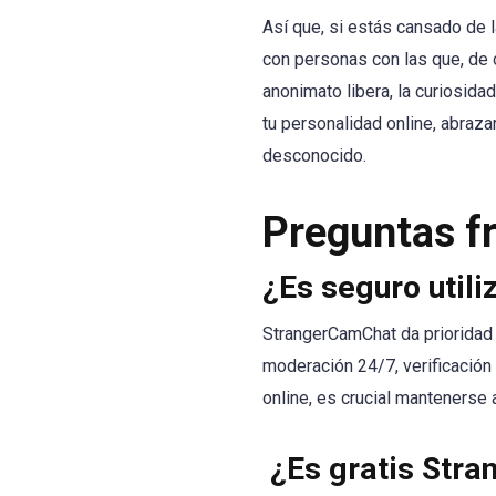
Así que, si estás cansado de l
con personas con las que, de 
anonimato libera, la curiosida
tu personalidad online, abraza
desconocido.
Preguntas f
¿Es seguro util
StrangerCamChat da prioridad 
moderación 24/7, verificación
online, es crucial mantenerse 
¿Es gratis Str