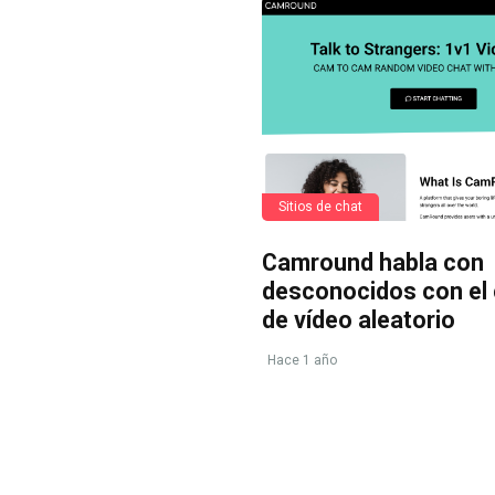
Sitios de chat
Camround habla con
desconocidos con el 
de vídeo aleatorio
Hace 1 año