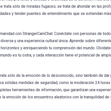
se trata sólo de miradas fugaces; se trata de ahondar en las pro
idades y tender puentes de entendimiento que se extiendan más a
 humanidad con StrangerCamChat. Conéctate con personas de todo
diversa y una experiencia cultural única. Aprende sobre diferen
 horizontes y enriqueciendo tu comprensión del mundo. Olvídate 
 mundo es tu ostra, y cada interacción tiene el potencial de ampli
ata sólo de la emoción de lo desconocido, sino también de dar p
ca sólidas medidas de seguridad, como la moderación 24 horas al
mpletas herramientas de información, que garantizan una experie
e la emoción de los encuentros aleatorios con la tranquilidad de