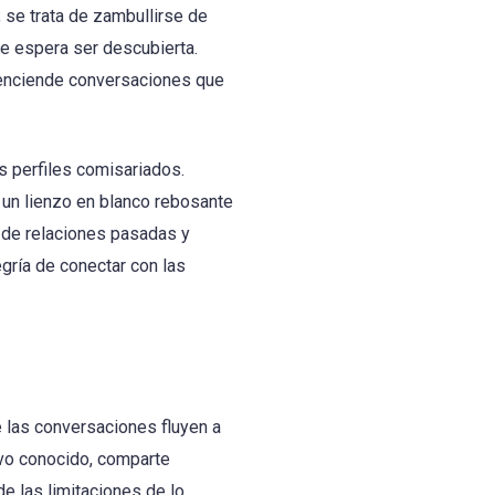
 se trata de zambullirse de
e espera ser descubierta.
o enciende conversaciones que
s perfiles comisariados.
 un lienzo en blanco rebosante
e de relaciones pasadas y
egría de conectar con las
 las conversaciones fluyen a
evo conocido, comparte
e las limitaciones de lo