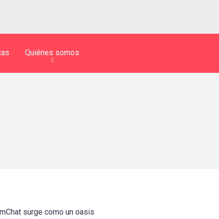
tas
Quiénes somos
CamChat surge como un oasis