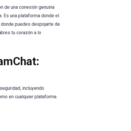
ión de una conexión genuina
. Es una plataforma donde el
gar donde puedes despojarte de
abres tu corazón a lo
CamChat:
seguridad, incluyendo
omo en cualquier plataforma