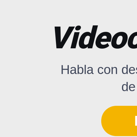
Videoc
Habla con de
de