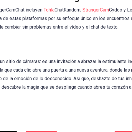
angerCamChat incluyen
Tohla
ChatRandom,
StrangerCam
Gydoo y L
 de estas plataformas por su enfoque único en los encuentros a
e cambiar sin problemas entre el vídeo y el chat de texto.
 sitio de cámaras: es una invitación a abrazar la estimulante i
a que cada clic abre una puerta a una nueva aventura, donde las 
 de la emoción de lo desconocido. Así que, deshazte de tus inh
y descubre la magia que se despliega cuando abres tu corazón a