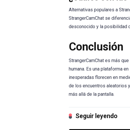
Alternativas populares a Str
StrangerCamChat se diferencia
desconocido y la posibilidad d
Conclusión
StrangerCamChat es más que un
humana. Es una plataforma en l
inesperadas florecen en medio
de los encuentros aleatorios 
más allá de la pantalla.
Seguir leyendo