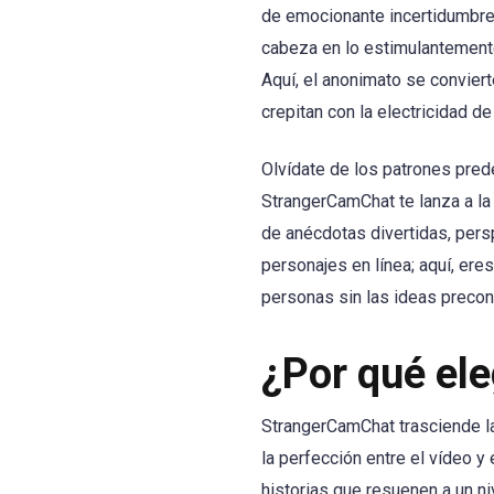
de emocionante incertidumbre
cabeza en lo estimulantemente
Aquí, el anonimato se convier
crepitan con la electricidad de
Olvídate de los patrones pred
StrangerCamChat te lanza a la
de anécdotas divertidas, pers
personajes en línea; aquí, eres
personas sin las ideas preco
¿Por qué el
StrangerCamChat trasciende l
la perfección entre el vídeo 
historias que resuenen a un ni