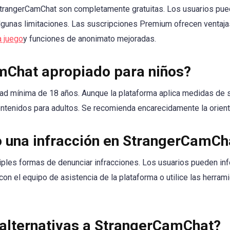
StrangerCamChat son completamente gratuitas. Los usuarios pued
gunas limitaciones. Las suscripciones Premium ofrecen ventaja
a juego
y funciones de anonimato mejoradas.
mChat apropiado para niños?
ad mínima de 18 años. Aunque la plataforma aplica medidas de 
ntenidos para adultos. Se recomienda encarecidamente la orient
 una infracción en StrangerCamCh
ples formas de denunciar infracciones. Los usuarios pueden inf
n el equipo de asistencia de la plataforma o utilice las herram
 alternativas a StrangerCamChat?