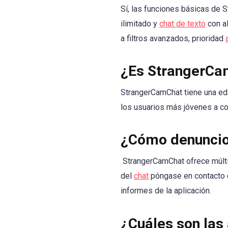
Sí, las funciones básicas de 
ilimitado y
chat de texto
con al
a filtros avanzados, prioridad
¿Es StrangerCa
StrangerCamChat tiene una ed
los usuarios más jóvenes a co
¿Cómo denuncio
StrangerCamChat ofrece múlti
del
chat
póngase en contacto co
informes de la aplicación.
¿Cuáles son las