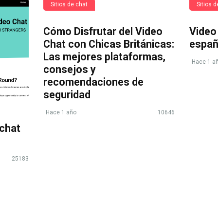
Sitios de chat
Sitios d
Cómo Disfrutar del Video
Video
Chat con Chicas Británicas:
españ
Las mejores plataformas,
Hace 1 a
consejos y
recomendaciones de
seguridad
Hace 1 año
10646
chat
25183