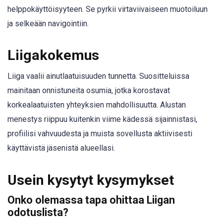
helppokäyttöisyyteen. Se pyrkii virtaviivaiseen muotoiluun
ja selkeään navigointiin.
Liigakokemus
Liiga vaalii ainutlaatuisuuden tunnetta. Suositteluissa
mainitaan onnistuneita osumia, jotka korostavat
korkealaatuisten yhteyksien mahdollisuutta. Alustan
menestys riippuu kuitenkin viime kädessä sijainnistasi,
profiilisi vahvuudesta ja muista sovellusta aktiivisesti
käyttävistä jäsenistä alueellasi.
Usein kysytyt kysymykset
Onko olemassa tapa ohittaa Liigan
odotuslista?