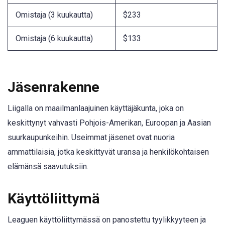
Omistaja (3 kuukautta)
$233
Omistaja (6 kuukautta)
$133
Jäsenrakenne
Liigalla on maailmanlaajuinen käyttäjäkunta, joka on
keskittynyt vahvasti Pohjois-Amerikan, Euroopan ja Aasian
suurkaupunkeihin. Useimmat jäsenet ovat nuoria
ammattilaisia, jotka keskittyvät uransa ja henkilökohtaisen
elämänsä saavutuksiin.
Käyttöliittymä
Leaguen käyttöliittymässä on panostettu tyylikkyyteen ja