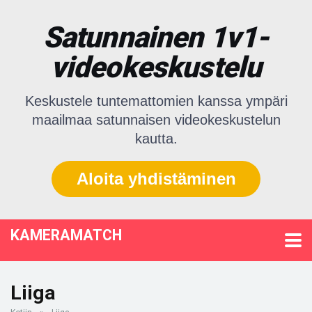
Satunnainen 1v1-
videokeskustelu
Keskustele tuntemattomien kanssa ympäri
maailmaa satunnaisen videokeskustelun
kautta.
Aloita yhdistäminen
KAMERAMATCH
Liiga