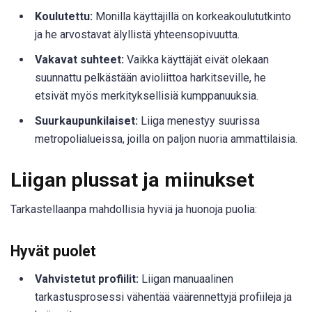
Koulutettu:
Monilla käyttäjillä on korkeakoulututkinto
ja he arvostavat älyllistä yhteensopivuutta.
Vakavat suhteet:
Vaikka käyttäjät eivät olekaan
suunnattu pelkästään avioliittoa harkitseville, he
etsivät myös merkityksellisiä kumppanuuksia.
Suurkaupunkilaiset:
Liiga menestyy suurissa
metropolialueissa, joilla on paljon nuoria ammattilaisia.
Liigan plussat ja miinukset
Tarkastellaanpa mahdollisia hyviä ja huonoja puolia:
Hyvät puolet
Vahvistetut profiilit:
Liigan manuaalinen
tarkastusprosessi vähentää väärennettyjä profiileja ja