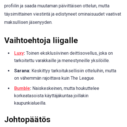
profiilin ja saada muutaman päivittäisen ottelun, mutta
täysimittainen viestintä ja edistyneet ominaisuudet vaativat
maksullisen jäsenyyden.
Vaihtoehtoja liigalle
Luxy
:
Toinen eksklusiivinen deittisovellus, joka on
tarkoitettu varakkaille ja menestyneille yksilöille.
Sarana:
Keskittyy tarkoituksellisiin otteluihin, mutta
on vähemmän rajoittava kuin The League.
Bumble
:
Naiskeskeinen, mutta houkuttelee
korkeatasoista käyttäjäkuntaa joillakin
kaupunkialueilla.
Johtopäätös