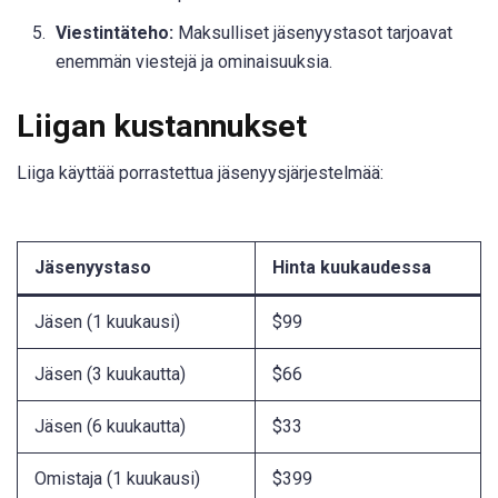
Viestintäteho:
Maksulliset jäsenyystasot tarjoavat
enemmän viestejä ja ominaisuuksia.
Liigan kustannukset
Liiga käyttää porrastettua jäsenyysjärjestelmää:
Jäsenyystaso
Hinta kuukaudessa
Jäsen (1 kuukausi)
$99
Jäsen (3 kuukautta)
$66
Jäsen (6 kuukautta)
$33
Omistaja (1 kuukausi)
$399