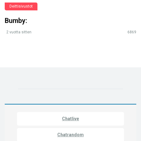
Deittisivustot
Bumby:
2 vuotta sitten
6869
Chatlive
Chatrandom