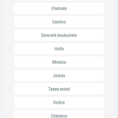
Chatspin
Camloo
Emerald-keskustelu
Holla
iMeetzu
Joingy
Tapaa minut
Gydoo
Chateasy