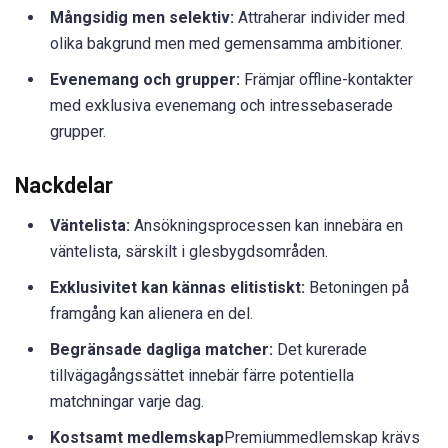
Mångsidig men selektiv:
Attraherar individer med
olika bakgrund men med gemensamma ambitioner.
Evenemang och grupper:
Främjar offline-kontakter
med exklusiva evenemang och intressebaserade
grupper.
Nackdelar
Väntelista:
Ansökningsprocessen kan innebära en
väntelista, särskilt i glesbygdsområden.
Exklusivitet kan kännas elitistiskt:
Betoningen på
framgång kan alienera en del.
Begränsade dagliga matcher:
Det kurerade
tillvägagångssättet innebär färre potentiella
matchningar varje dag.
Kostsamt medlemskap
Premiummedlemskap krävs