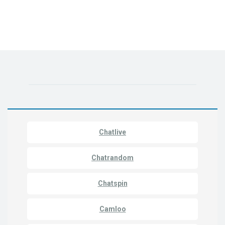
Chatlive
Chatrandom
Chatspin
Camloo