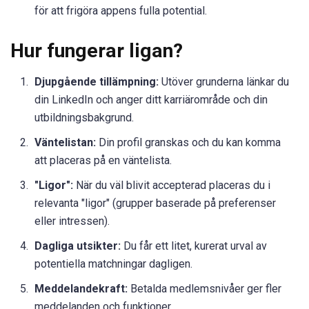
för att frigöra appens fulla potential.
Hur fungerar ligan?
Djupgående tillämpning:
Utöver grunderna länkar du
din LinkedIn och anger ditt karriärområde och din
utbildningsbakgrund.
Väntelistan:
Din profil granskas och du kan komma
att placeras på en väntelista.
"Ligor":
När du väl blivit accepterad placeras du i
relevanta "ligor" (grupper baserade på preferenser
eller intressen).
Dagliga utsikter:
Du får ett litet, kurerat urval av
potentiella matchningar dagligen.
Meddelandekraft:
Betalda medlemsnivåer ger fler
meddelanden och funktioner.