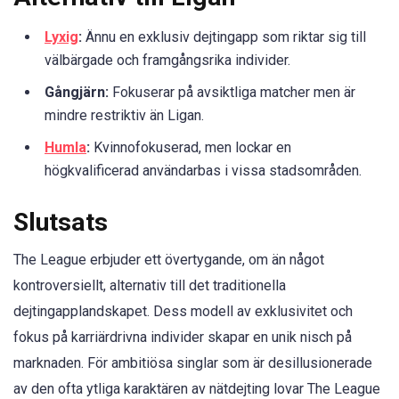
Lyxig
:
Ännu en exklusiv dejtingapp som riktar sig till
välbärgade och framgångsrika individer.
Gångjärn:
Fokuserar på avsiktliga matcher men är
mindre restriktiv än Ligan.
Humla
:
Kvinnofokuserad, men lockar en
högkvalificerad användarbas i vissa stadsområden.
Slutsats
The League erbjuder ett övertygande, om än något
kontroversiellt, alternativ till det traditionella
dejtingapplandskapet. Dess modell av exklusivitet och
fokus på karriärdrivna individer skapar en unik nisch på
marknaden. För ambitiösa singlar som är desillusionerade
av den ofta ytliga karaktären av nätdejting lovar The League