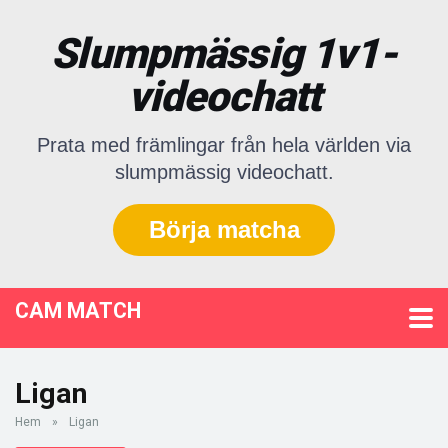
Slumpmässig 1v1-
videochatt
Prata med främlingar från hela världen via
slumpmässig videochatt.
Börja matcha
CAM MATCH
Ligan
Hem
»
Ligan