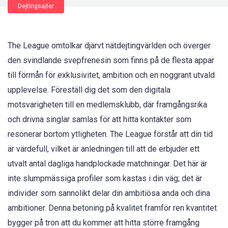
Dejtingsajter
The League omtolkar djärvt nätdejtingvärlden och överger
den svindlande svepfrenesin som finns på de flesta appar
till förmån för exklusivitet, ambition och en noggrant utvald
upplevelse. Föreställ dig det som den digitala
motsvarigheten till en medlemsklubb, där framgångsrika
och drivna singlar samlas för att hitta kontakter som
resonerar bortom ytligheten. The League förstår att din tid
är värdefull, vilket är anledningen till att de erbjuder ett
utvalt antal dagliga handplockade matchningar. Det här är
inte slumpmässiga profiler som kastas i din väg; det är
individer som sannolikt delar din ambitiösa anda och dina
ambitioner. Denna betoning på kvalitet framför ren kvantitet
bygger på tron att du kommer att hitta större framgång