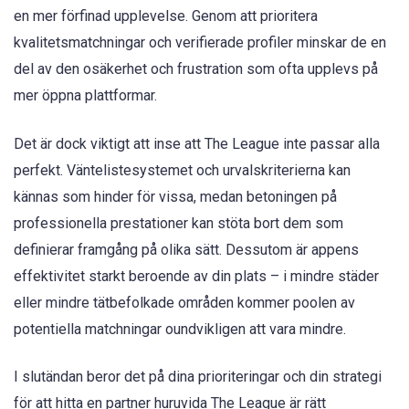
en mer förfinad upplevelse. Genom att prioritera
kvalitetsmatchningar och verifierade profiler minskar de en
del av den osäkerhet och frustration som ofta upplevs på
mer öppna plattformar.
Det är dock viktigt att inse att The League inte passar alla
perfekt. Väntelistesystemet och urvalskriterierna kan
kännas som hinder för vissa, medan betoningen på
professionella prestationer kan stöta bort dem som
definierar framgång på olika sätt. Dessutom är appens
effektivitet starkt beroende av din plats – i mindre städer
eller mindre tätbefolkade områden kommer poolen av
potentiella matchningar oundvikligen att vara mindre.
I slutändan beror det på dina prioriteringar och din strategi
för att hitta en partner huruvida The League är rätt