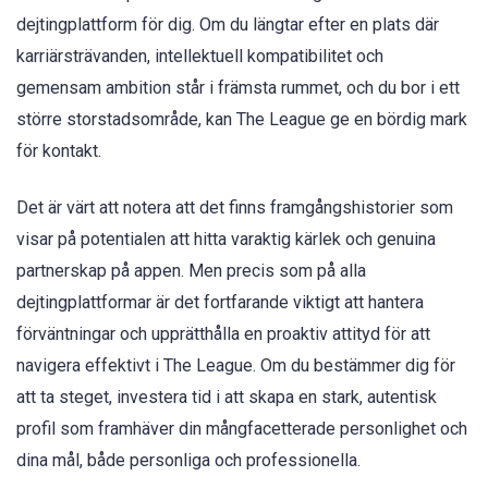
dejtingplattform för dig. Om du längtar efter en plats där
karriärsträvanden, intellektuell kompatibilitet och
gemensam ambition står i främsta rummet, och du bor i ett
större storstadsområde, kan The League ge en bördig mark
för kontakt.
Det är värt att notera att det finns framgångshistorier som
visar på potentialen att hitta varaktig kärlek och genuina
partnerskap på appen. Men precis som på alla
dejtingplattformar är det fortfarande viktigt att hantera
förväntningar och upprätthålla en proaktiv attityd för att
navigera effektivt i The League. Om du bestämmer dig för
att ta steget, investera tid i att skapa en stark, autentisk
profil som framhäver din mångfacetterade personlighet och
dina mål, både personliga och professionella.