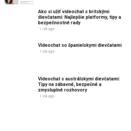
Ako si užiť videochat s britskými
dievčatami: Najlepšie platformy, tipy a
bezpečnostné rady
1 rok ago
Videochat so španielskymi dievčatami
1 rok ago
Videochat s austrálskymi dievčatami:
Tipy na zábavné, bezpečné a
zmysluplné rozhovory
1 rok ago