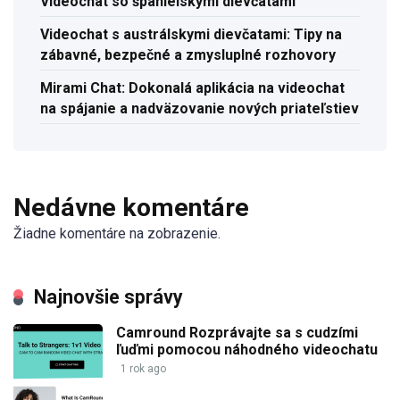
Videochat so španielskymi dievčatami
Videochat s austrálskymi dievčatami: Tipy na
zábavné, bezpečné a zmysluplné rozhovory
Mirami Chat: Dokonalá aplikácia na videochat
na spájanie a nadväzovanie nových priateľstiev
Nedávne komentáre
Žiadne komentáre na zobrazenie.
Najnovšie správy
Camround Rozprávajte sa s cudzími
ľuďmi pomocou náhodného videochatu
1 rok ago