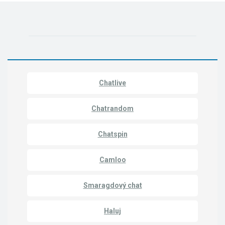
Chatlive
Chatrandom
Chatspin
Camloo
Smaragdový chat
Haluj