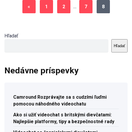
«
1
2
…
7
8
Hľadať
Hľadať
Nedávne príspevky
Camround Rozprávajte sa s cudzími ľuďmi
pomocou náhodného videochatu
Ako si užiť videochat s britskými dievčatami:
Najlepšie platformy, tipy a bezpečnostné rady