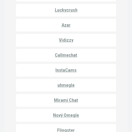
Luckycrush
Azar
Vidizzy
Callmechat
InstaCams
uhmegle
Mirami Chat
Nový Omegle
Flingster