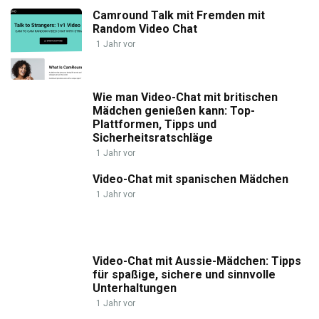
Camround Talk mit Fremden mit
Random Video Chat
1 Jahr vor
Wie man Video-Chat mit britischen
Mädchen genießen kann: Top-
Plattformen, Tipps und
Sicherheitsratschläge
1 Jahr vor
Video-Chat mit spanischen Mädchen
1 Jahr vor
Video-Chat mit Aussie-Mädchen: Tipps
für spaßige, sichere und sinnvolle
Unterhaltungen
1 Jahr vor