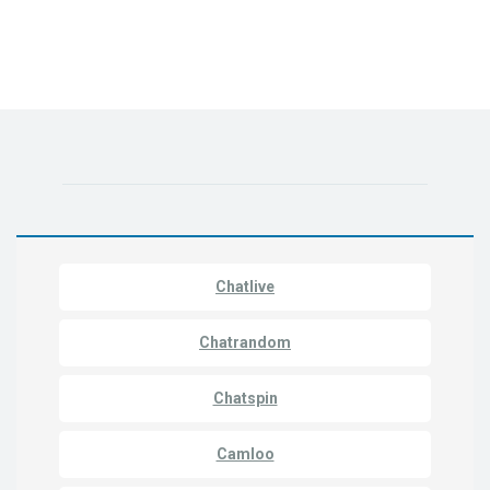
Chatlive
Chatrandom
Chatspin
Camloo