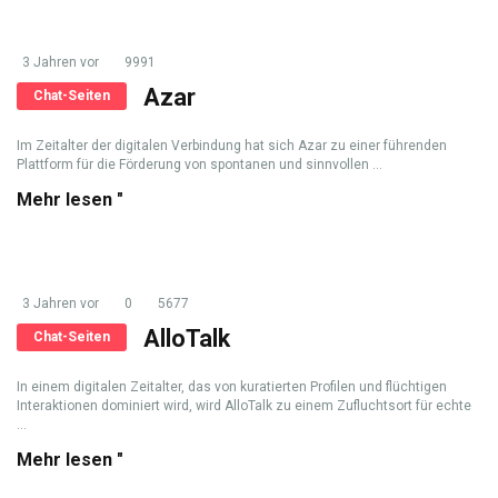
3 Jahren vor
9991
Azar
Chat-Seiten
Im Zeitalter der digitalen Verbindung hat sich Azar zu einer führenden
Plattform für die Förderung von spontanen und sinnvollen ...
Mehr lesen "
3 Jahren vor
0
5677
AlloTalk
Chat-Seiten
In einem digitalen Zeitalter, das von kuratierten Profilen und flüchtigen
Interaktionen dominiert wird, wird AlloTalk zu einem Zufluchtsort für echte
...
Mehr lesen "