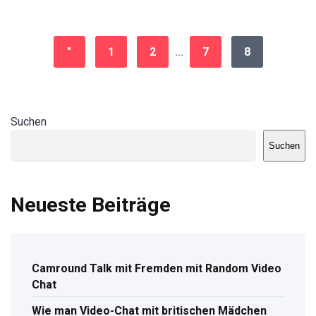
"
1
2
...
7
8
Suchen
Suchen
Neueste Beiträge
Camround Talk mit Fremden mit Random Video
Chat
Wie man Video-Chat mit britischen Mädchen