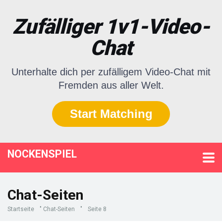
Zufälliger 1v1-Video-
Chat
Unterhalte dich per zufälligem Video-Chat mit
Fremden aus aller Welt.
Start Matching
NOCKENSPIEL
Chat-Seiten
Startseite
"
Chat-Seiten
"
Seite 8