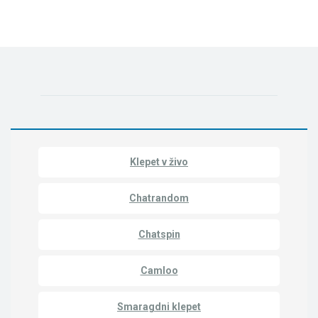
Klepet v živo
Chatrandom
Chatspin
Camloo
Smaragdni klepet