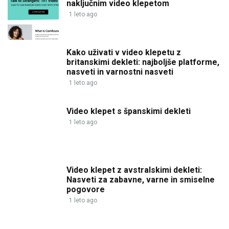
naključnim video klepetom
1 leto ago
Kako uživati v video klepetu z
britanskimi dekleti: najboljše platforme,
nasveti in varnostni nasveti
1 leto ago
Video klepet s španskimi dekleti
1 leto ago
Video klepet z avstralskimi dekleti:
Nasveti za zabavne, varne in smiselne
pogovore
1 leto ago