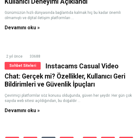
Kullanıcı Deneyimi Açıklandı
Günümüzün hızlı dünyasında bağlantıda kalmak hiç bu kadar önemli
olmamıştı ve dijital iletişim platformları ...
Devamını oku »
2 yıl önce
33688
Instacams Casual Video
Sohbet Siteleri
Chat: Gerçek mi? Özellikler, Kullanıcı Geri
Bildirimleri ve Güvenlik İpuçları
Çevrimiçi platformlar söz konusu olduğunda, güven her şeydir. Her gün çok
sayıda web sitesi açıldığından, bu doğaldır ...
Devamını oku »