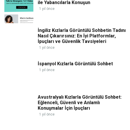
ile Yabancılarla Konuşun
1 yıl önce
İngiliz Kızlarla Görüntülü Sohbetin Tadını
Nasıl Çıkarırsınız: En İyi Platformlar,
İpuçları ve Güvenlik Tavsiyeleri
1 yıl önce
İspanyol Kızlarla Görüntülü Sohbet
1 yıl önce
Avustralyalı Kızlarla Görüntülü Sohbet:
Eğlenceli, Güvenli ve Anlamlı
Konuşmalar İçin İpuçları
1 yıl önce