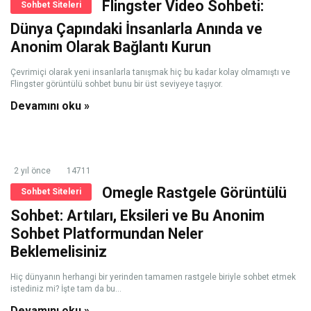
Flingster Video Sohbeti:
Sohbet Siteleri
Dünya Çapındaki İnsanlarla Anında ve
Anonim Olarak Bağlantı Kurun
Çevrimiçi olarak yeni insanlarla tanışmak hiç bu kadar kolay olmamıştı ve
Flingster görüntülü sohbet bunu bir üst seviyeye taşıyor.
Devamını oku »
2 yıl önce
14711
Omegle Rastgele Görüntülü
Sohbet Siteleri
Sohbet: Artıları, Eksileri ve Bu Anonim
Sohbet Platformundan Neler
Beklemelisiniz
Hiç dünyanın herhangi bir yerinden tamamen rastgele biriyle sohbet etmek
istediniz mi? İşte tam da bu...
Devamını oku »