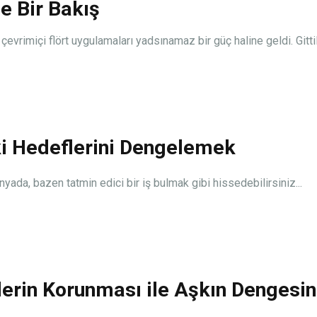
e Bir Bakış
rimiçi flört uygulamaları yadsınamaz bir güç haline geldi. Gittile
işki Hedeflerini Dengelemek
nyada, bazen tatmin edici bir iş bulmak gibi hissedebilirsiniz...
ilerin Korunması ile Aşkın Dengesin