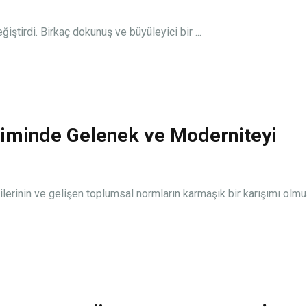
iştirdi. Birkaç dokunuş ve büyüleyici bir ...
çiminde Gelenek ve Moderniteyi
ilerinin ve gelişen toplumsal normların karmaşık bir karışımı olmu