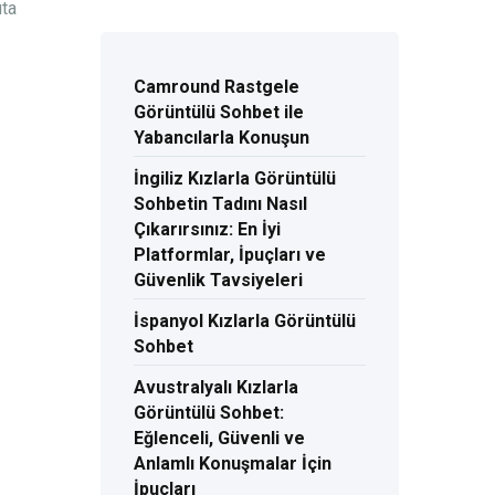
uta
Camround Rastgele
Görüntülü Sohbet ile
Yabancılarla Konuşun
İngiliz Kızlarla Görüntülü
Sohbetin Tadını Nasıl
Çıkarırsınız: En İyi
Platformlar, İpuçları ve
Güvenlik Tavsiyeleri
İspanyol Kızlarla Görüntülü
Sohbet
Avustralyalı Kızlarla
Görüntülü Sohbet:
Eğlenceli, Güvenli ve
Anlamlı Konuşmalar İçin
İpuçları