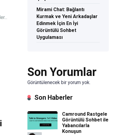
Mirami Chat: Bağlantı
Kurmak ve Yeni Arkadaşlar
r...
Edinmek İçin En İyi
Görüntülü Sohbet
Uygulaması
Son Yorumlar
Görüntülenecek bir yorum yok.
Son Haberler
Camround Rastgele
Görüntülü Sohbet ile
i
Yabancılarla
Konuşun