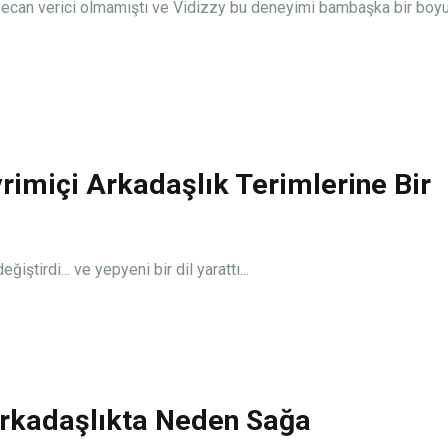
eyecan verici olmamıştı ve Vidizzy bu deneyimi bambaşka bir boy
imiçi Arkadaşlık Terimlerine Bir
ştirdi... ve yepyeni bir dil yarattı...
Arkadaşlıkta Neden Sağa