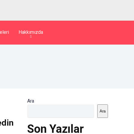
eleri
Hakkımızda
Ara
Ara
edin
Son Yazılar