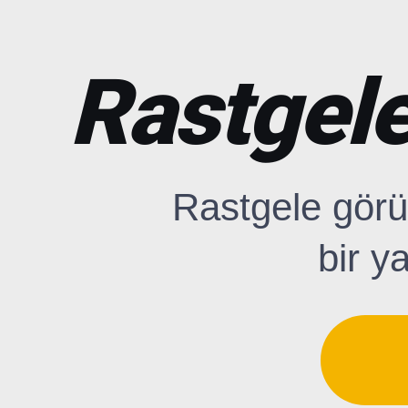
Rastgele
Rastgele görü
bir y