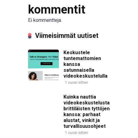
kommentit
Ei kommentteja.
Viimeisimmät uutiset
Keskustele
tuntemattomien
kanssa
satunnaisella
videokeskustelulla
1 vuosi sitten
Kuinka nauttia
videokeskustelusta
brittiläisten tyttöjen
kanssa: parhaat
alustat, vinkit ja
turvallisuusohjeet
1 vuosi sitten