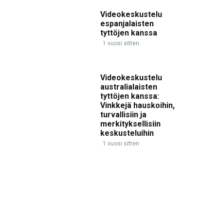
Videokeskustelu
espanjalaisten
tyttöjen kanssa
1 vuosi sitten
Videokeskustelu
australialaisten
tyttöjen kanssa:
Vinkkejä hauskoihin,
turvallisiin ja
merkityksellisiin
keskusteluihin
1 vuosi sitten