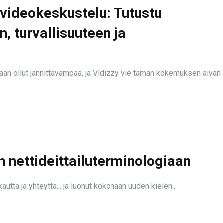
 videokeskustelu: Tutustu
n, turvallisuuteen ja
an ollut jännittävämpää, ja Vidizzy vie tämän kokemuksen aivan 
 nettideittailuterminologiaan
autta ja yhteyttä... ja luonut kokonaan uuden kielen...