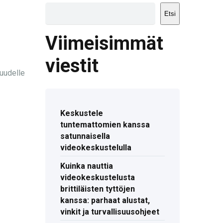
Etsi
Viimeisimmät
viestit
uudelle
Keskustele
tuntemattomien kanssa
satunnaisella
videokeskustelulla
Kuinka nauttia
videokeskustelusta
brittiläisten tyttöjen
kanssa: parhaat alustat,
vinkit ja turvallisuusohjeet