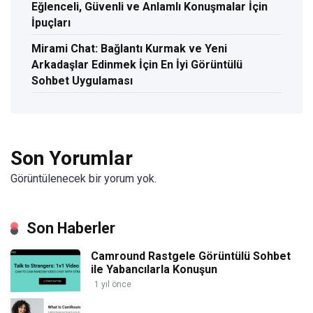
Eğlenceli, Güvenli ve Anlamlı Konuşmalar İçin
İpuçları
Mirami Chat: Bağlantı Kurmak ve Yeni
Arkadaşlar Edinmek İçin En İyi Görüntülü
Sohbet Uygulaması
Son Yorumlar
Görüntülenecek bir yorum yok.
Son Haberler
Camround Rastgele Görüntülü Sohbet
ile Yabancılarla Konuşun
1 yıl önce