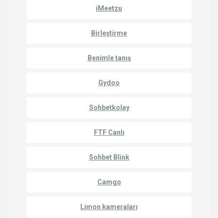
iMeetzu
Birleştirme
Benimle tanış
Gydoo
Sohbetkolay
FTF Canlı
Sohbet Blink
Camgo
Limon kameraları