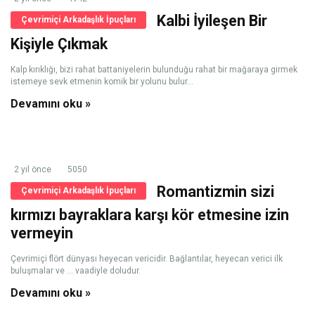
Kalbi İyileşen Bir
Çevrimiçi Arkadaşlık İpuçları
Kişiyle Çıkmak
Kalp kırıklığı, bizi rahat battaniyelerin bulunduğu rahat bir mağaraya girmek
istemeye sevk etmenin komik bir yolunu bulur...
Devamını oku »
2 yıl önce
5050
Romantizmin sizi
Çevrimiçi Arkadaşlık İpuçları
kırmızı bayraklara karşı kör etmesine izin
vermeyin
Çevrimiçi flört dünyası heyecan vericidir. Bağlantılar, heyecan verici ilk
buluşmalar ve ... vaadiyle doludur.
Devamını oku »