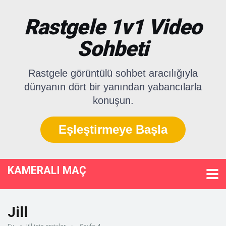
Rastgele 1v1 Video
Sohbeti
Rastgele görüntülü sohbet aracılığıyla
dünyanın dört bir yanından yabancılarla
konuşun.
Eşleştirmeye Başla
KAMERALI MAÇ
Jill