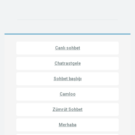
Canlı sohbet
Chatrastgele
Sohbet başlığı
Camloo
Zümrüt Sohbet
Merhaba