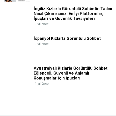
İngiliz Kızlarla Görüntülü Sohbetin Tadını
Nasıl Çıkarırsınız: En İyi Platformlar,
İpuçları ve Güvenlik Tavsiyeleri
1 yıl önce
İspanyol Kızlarla Görüntülü Sohbet
1 yıl önce
Avustralyalı Kızlarla Görüntülü Sohbet:
Eğlenceli, Güvenli ve Anlamlı
Konuşmalar İçin İpuçları
1 yıl önce