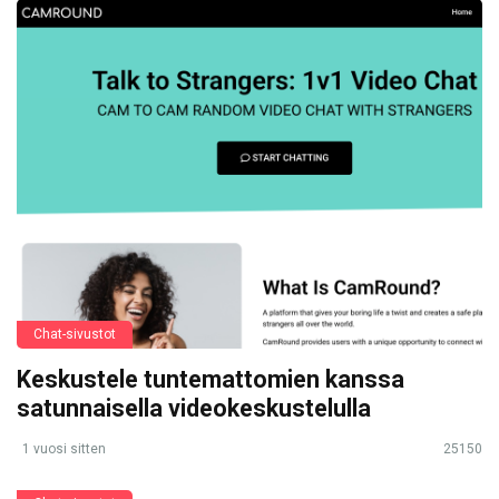
Chat-sivustot
Keskustele tuntemattomien kanssa
satunnaisella videokeskustelulla
1 vuosi sitten
25150