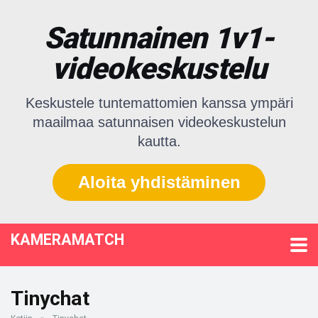
Satunnainen 1v1-
videokeskustelu
Keskustele tuntemattomien kanssa ympäri
maailmaa satunnaisen videokeskustelun
kautta.
Aloita yhdistäminen
KAMERAMATCH
Tinychat