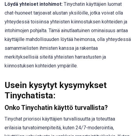
Löydä yhteiset intohimot:
Tinychatin käyttäjien luomat
chat-huoneet tarjoavat alustan yksilöille, jotka voivat olla
yhteydessä toisiinsa yhteisten kiinnostuksen kohteiden ja
intohimojen pohjalta. Tämä ainutlaatuinen ominaisuus antaa
käyttäjille mahdollisuuden löytää heimonsa, olla yhteydessä
samanmielisten ihmisten kanssa ja rakentaa
merkityksellisiä siteitä yhteisten harrastusten ja
kiinnostuksen kohteiden ympärille.
Usein kysytyt kysymykset
Tinychatista:
Onko Tinychatin käyttö turvallista?
Tinychat priorisoi käyttäjien turvallisuutta ja toteuttaa
erilaisia turvatoimenpiteitä, kuten 24/7-moderointia,