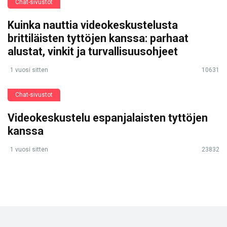
Chat-sivustot
Kuinka nauttia videokeskustelusta
brittiläisten tyttöjen kanssa: parhaat
alustat, vinkit ja turvallisuusohjeet
1 vuosi sitten
10631
Chat-sivustot
Videokeskustelu espanjalaisten tyttöjen
kanssa
1 vuosi sitten
23832