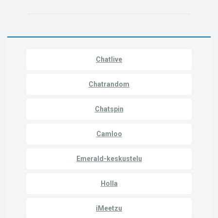
Chatlive
Chatrandom
Chatspin
Camloo
Emerald-keskustelu
Holla
iMeetzu