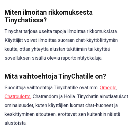
Miten ilmoitan rikkomuksesta
Tinychatissa?
Tinychat tarjoaa useita tapoja ilmoittaa rikkomuksista.
Käyttäjät voivat ilmoittaa suoraan chat-käyttöliittymän
kautta, ottaa yhteyttä alustan tukitiimiin tai käyttää
sovelluksen sisällä olevia raportointityökaluja.
Mitä vaihtoehtoja TinyChatille on?
Suosittuja vaihtoehtoja Tinychatille ovat mm.
Omegle
,
Chatroulette
, Chatrandom ja Holla. Tinychatin ainutlaatuiset
ominaisuudet, kuten käyttäjien luomat chat-huoneet ja
keskittyminen aitouteen, erottavat sen kuitenkin näistä
alustoista.