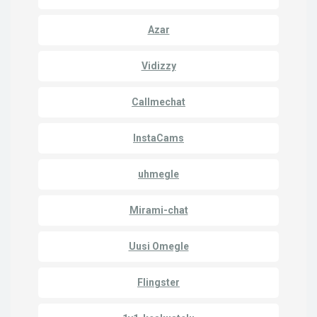
Azar
Vidizzy
Callmechat
InstaCams
uhmegle
Mirami-chat
Uusi Omegle
Flingster